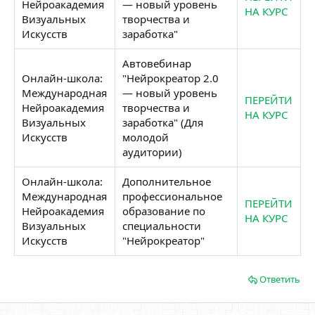
Нейроакадемия
— новый уровень
НА КУРС
Визуальных
творчества и
Искусств
заработка"
Автовебинар
Онлайн-школа:
"Нейрокреатор 2.0
Международная
— новый уровень
ПЕРЕЙТИ
Нейроакадемия
творчества и
НА КУРС
Визуальных
заработка" (Для
Искусств
молодой
аудитории)
Онлайн-школа:
Дополнительное
Международная
профессиональное
ПЕРЕЙТИ
Нейроакадемия
образование по
НА КУРС
Визуальных
специальности
Искусств
"Нейрокреатор"
Ответить