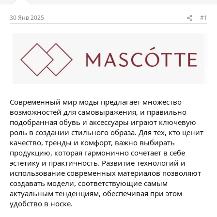
м
а
ы
л
30 Янв 2025
#1
а
Современный мир моды предлагает множество
возможностей для самовыражения, и правильно
подобранная обувь и аксессуары играют ключевую
роль в создании стильного образа. Для тех, кто ценит
качество, тренды и комфорт, важно выбирать
продукцию, которая гармонично сочетает в себе
эстетику и практичность. Развитие технологий и
использование современных материалов позволяют
создавать модели, соответствующие самым
актуальным тенденциям, обеспечивая при этом
удобство в носке.