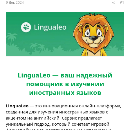
ы
л
9 Дек 2024
#1
а
LinguaLeo — ваш надежный
помощник в изучении
иностранных языков
LinguaLeo
— это инновационная онлайн-платформа,
созданная для изучения иностранных языков с
акцентом на английский. Сервис предлагает
уникальный подход, который сочетает игровой