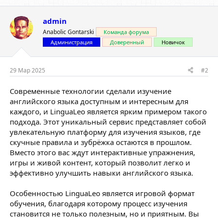
admin
Anabolic Gontarski
Команда форума
Администрация
Доверенный
Новичок
29 Мар 2025
#2
Современные технологии сделали изучение
английского языка доступным и интересным для
каждого, и LinguaLeo является ярким примером такого
подхода. Этот уникальный сервис представляет собой
увлекательную платформу для изучения языков, где
скучные правила и зубрёжка остаются в прошлом.
Вместо этого вас ждут интерактивные упражнения,
игры и живой контент, который позволит легко и
эффективно улучшить навыки английского языка.
Особенностью LinguaLeo является игровой формат
обучения, благодаря которому процесс изучения
становится не только полезным, но и приятным. Вы