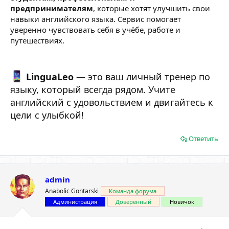
предпринимателям
, которые хотят улучшить свои
навыки английского языка. Сервис помогает
уверенно чувствовать себя в учёбе, работе и
путешествиях.
LinguaLeo
— это ваш личный тренер по
языку, который всегда рядом. Учите
английский с удовольствием и двигайтесь к
цели с улыбкой!
Ответить
admin
Anabolic Gontarski
Команда форума
Администрация
Доверенный
Новичок