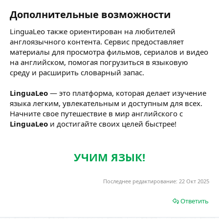
Дополнительные возможности
LinguaLeo также ориентирован на любителей
англоязычного контента. Сервис предоставляет
материалы для просмотра фильмов, сериалов и видео
на английском, помогая погрузиться в языковую
среду и расширить словарный запас.
LinguaLeo
— это платформа, которая делает изучение
языка легким, увлекательным и доступным для всех.
Начните свое путешествие в мир английского с
LinguaLeo
и достигайте своих целей быстрее!
УЧИМ ЯЗЫК!
Последнее редактирование:
22 Окт 2025
Ответить