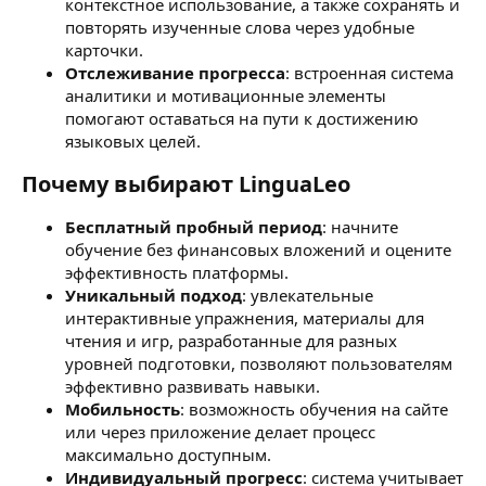
контекстное использование, а также сохранять и
повторять изученные слова через удобные
карточки.
Отслеживание прогресса
: встроенная система
аналитики и мотивационные элементы
помогают оставаться на пути к достижению
языковых целей.
Почему выбирают LinguaLeo
Бесплатный пробный период
: начните
обучение без финансовых вложений и оцените
эффективность платформы.
Уникальный подход
: увлекательные
интерактивные упражнения, материалы для
чтения и игр, разработанные для разных
уровней подготовки, позволяют пользователям
эффективно развивать навыки.
Мобильность
: возможность обучения на сайте
или через приложение делает процесс
максимально доступным.
Индивидуальный прогресс
: система учитывает