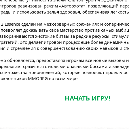
игроков реализован режим «Автоохота», позволяющий перс
рады и использовать зелья здоровья, обеспечивая легкость
e 2 Essence сделан на межсерверных сражениях и соперниче
позволяет доказывать свое мастерство против самых амбиц
азворачиваются жестокие битвы за редкие ресурсы, стимул
ратегий. Это делает игровой процесс еще более динамичны
ия и стремления к совершенствованию своих навыков и сп
лярно обновляется, предоставляя игрокам все новые вызовы
редлагает сразиться с новыми опасными боссами и завладе
из множества нововведений, которые позволяют проекту ос
поклонников MMORPG во всем мире.
НАЧАТЬ ИГРУ!