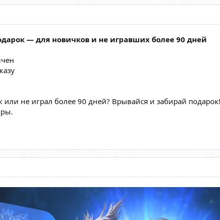
дарок — для новичков и не игравших более 90 дней
ичен
казу
к или не играл более 90 дней? Врывайся и забирай подарок
гры.