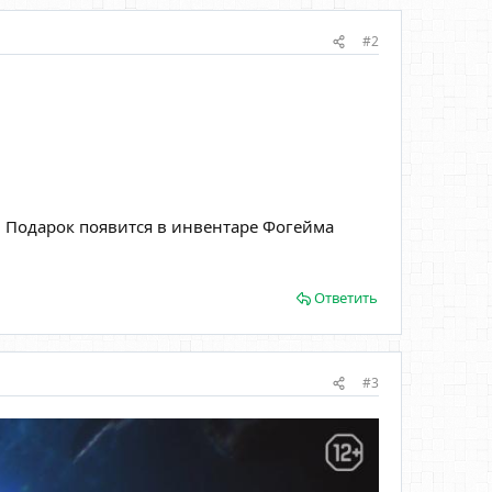
#2
! Подарок появится в инвентаре Фогейма
Ответить
#3