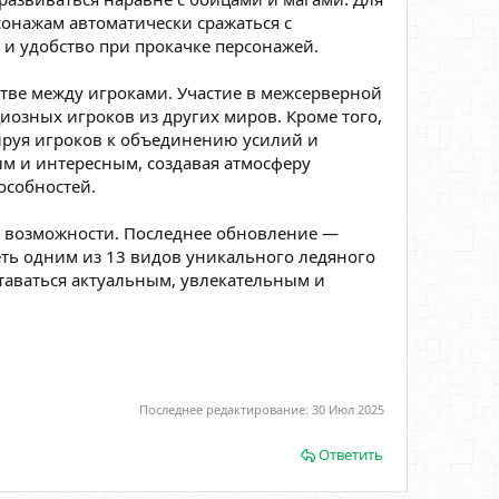
онажам автоматически сражаться с
 и удобство при прокачке персонажей.
стве между игроками. Участие в межсерверной
иозных игроков из других миров. Кроме того,
ируя игроков к объединению усилий и
м и интересным, создавая атмосферу
особностей.
 и возможности. Последнее обновление —
ть одним из 13 видов уникального ледяного
таваться актуальным, увлекательным и
Последнее редактирование:
30 Июл 2025
Ответить