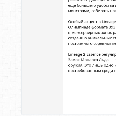
еще большего удобства 
монстрами, собирать наг
Особый акцент в Lineag
Олимпиаде формата 3x3 
в межсерверных зонах р
созданию уникальных ст
постоянного соревнован
Lineage 2 Essence регу
Замок Монарха Льда — п
оружия. Это лишь одно 
востребованным среди 