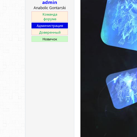
admin
Anabolic Gontarski
Команда
форума
Администрация
Доверенный
Новичок