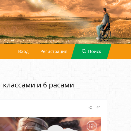
Вход
Регистрация
Поиск
 классами и 6 расами
#1