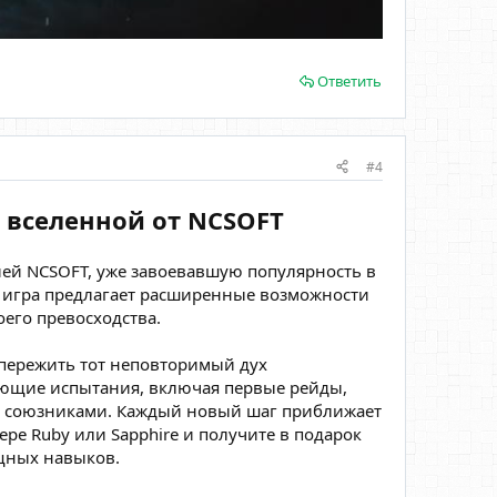
Ответить
#4
й вселенной от NCSOFT
ией NCSOFT, уже завоевавшую популярность в
, игра предлагает расширенные возможности
его превосходства.
 пережить тот неповторимый дух
вающие испытания, включая первые рейды,
ми союзниками. Каждый новый шаг приближает
ере Ruby или Sapphire и получите в подарок
щных навыков.