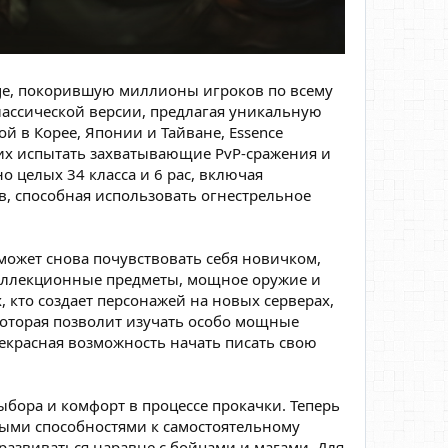
age, покорившую миллионы игроков по всему
лассической версии, предлагая уникальную
 в Корее, Японии и Тайване, Essence
их испытать захватывающие PvP-сражения и
о целых 34 класса и 6 рас, включая
в, способная использовать огнестрельное
 может снова почувствовать себя новичком,
коллекционные предметы, мощное оружие и
, кто создает персонажей на новых серверах,
которая позволит изучать особо мощные
рекрасная возможность начать писать свою
ыбора и комфорт в процессе прокачки. Теперь
нными способностями к самостоятельному
развиваться наравне с бойцами и магами. Для