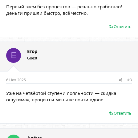
Первый заём без процентов — реально сработало!
Деньги пришли быстро, всё честно.
Ответить
Егор
Е
Guest
6 Ноя 2025
#3
Уже на четвёртой ступени лояльности — скидка
ощутимая, проценты меньше почти вдвое.
Ответить
Алёна