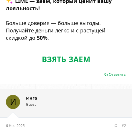
LIME — заём, который ценит вашу
лояльность!
Больше доверия — больше выгоды.
Получайте деньги легко и с растущей
скидкой до
50%
.
ВЗЯТЬ ЗАЕМ
Ответить
Инга
И
Guest
6 Ноя 2025
#2