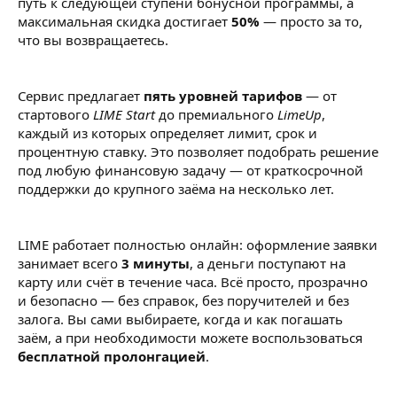
путь к следующей ступени бонусной программы, а
максимальная скидка достигает
50%
— просто за то,
что вы возвращаетесь.
Сервис предлагает
пять уровней тарифов
— от
стартового
LIME Start
до премиального
LimeUp
,
каждый из которых определяет лимит, срок и
процентную ставку. Это позволяет подобрать решение
под любую финансовую задачу — от краткосрочной
поддержки до крупного заёма на несколько лет.
LIME работает полностью онлайн: оформление заявки
занимает всего
3 минуты
, а деньги поступают на
карту или счёт в течение часа. Всё просто, прозрачно
и безопасно — без справок, без поручителей и без
залога. Вы сами выбираете, когда и как погашать
заём, а при необходимости можете воспользоваться
бесплатной пролонгацией
.