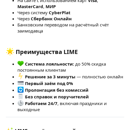
На сайте с использованием карт
Visa
,
MasterCard
,
МИР
Через систему
CyberPlat
Через
Сбербанк Онлайн
Банковским переводом на расчётный счёт
заимодавца
Преимущества LIME​
Система лояльности:
до 50% скидка
постоянным клиентам
Решение за 3 минуты
— полностью онлайн
Первый заём под 0%
Пролонгация без комиссий
Без справок и поручителей
Работаем 24/7
, включая праздники и
выходные