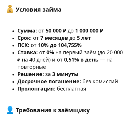
Условия займа​
Сумма:
от
50 000 ₽
до
1 000 000 ₽
Срок:
от
7 месяцев
до
5 лет
ПСК:
от
10% до 104,755%
Ставка:
от
0%
на первый заём (до 20 000
₽ на 40 дней) и от
0,51% в день
— на
повторные
Решение:
за
3 минуты
Досрочное погашение:
без комиссий
Пролонгация:
бесплатная
Требования к заёмщику​