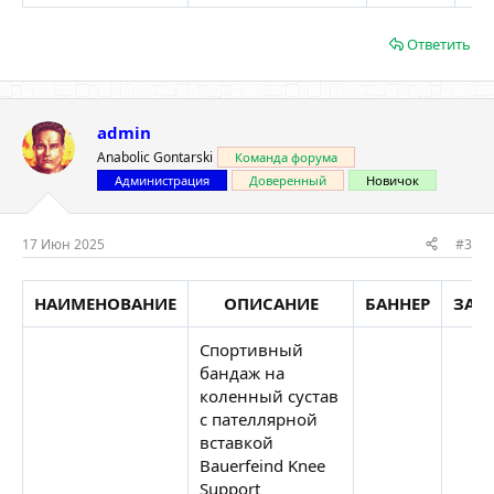
Ответить
admin
Anabolic Gontarski
Команда форума
Администрация
Доверенный
Новичок
17 Июн 2025
#3
НАИМЕНОВАНИЕ
ОПИСАНИЕ
БАННЕР
ЗАК
Спортивный
бандаж на
коленный сустав
с пателлярной
вставкой
Bauerfeind Knee
Support