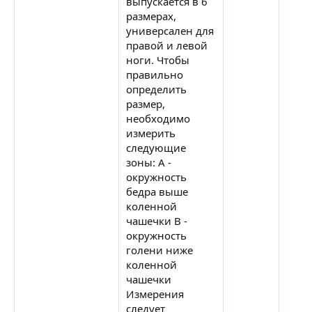
выпускается в 6
размерах,
универсален для
правой и левой
ноги. Чтобы
правильно
определить
размер,
необходимо
измерить
следующие
зоны: А -
окружность
бедра выше
коленной
чашечки В -
окружность
голени ниже
коленной
чашечки
Измерения
следует