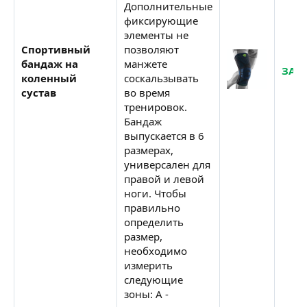
Дополнительные
фиксирующие
элементы не
Спортивный
позволяют
бандаж на
манжете
ЗАК
коленный
соскальзывать
сустав
во время
тренировок.
Бандаж
выпускается в 6
размерах,
универсален для
правой и левой
ноги. Чтобы
правильно
определить
размер,
необходимо
измерить
следующие
зоны: А -