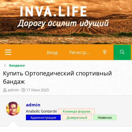
Вход
Регистрация
Бандажи
Купить Ортопедический спортивный
бандаж
А
Д
admin
17 Июн 2025
в
а
т
т
admin
о
а
р
н
Anabolic Gontarski
Команда форума
т
а
Администрация
Доверенный
Новичок
е
ч
м
а