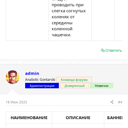
проводить при
слегка согнутых
коленях от
середины
коленной
чашечки.
Ответить
admin
Anabolic Gontarski
Команда форума
Администрация
Доверенный
Новичок
18 Июн 2025
#4
НАИМЕНОВАНИЕ
ОПИСАНИЕ
БАННЕР