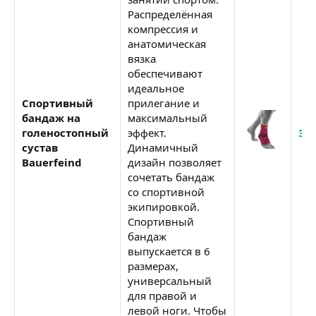
Распределённая
компрессия и
анатомическая
вязка
обеспечивают
идеальное
Спортивный
прилегание и
бандаж на
максимальный
голеностопный
эффект.
ЗА
сустав
Динамичный
Bauerfeind
дизайн позволяет
сочетать бандаж
со спортивной
экипировкой.
Спортивный
бандаж
выпускается в 6
размерах,
универсальный
для правой и
левой ноги. Чтобы