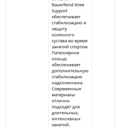
Bauerfeind Knee
Support
обеспечивает
стабилизацию и
защиту
коленного
сустава во время
занятий спортом.
Пателлярное
кольцо
обеспечивает
дополнительную
стабилизацию
надколенника.
Современные
материалы
отлично
подходят для
длительных,
интенсивных
занятий.