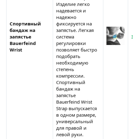
Изделие легко
надевается и
надежно
Спортивный
фиксируется на
бандаж на
запястье. Легкая
запястье
система
ЗА
Bauerfeind
регулировки
Wrist
позволяет быстро
подобрать
необходимую
степень
компрессии.
Спортивный
бандаж на
запястье
Bauerfeind Wrist
Strap выпускается
в одном размере,
универсальный
для правой и
левой руки.