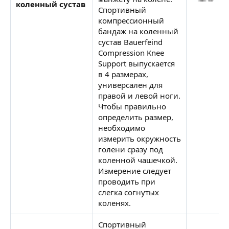
коленный сустав
Спортивный
компрессионный
бандаж на коленный
сустав Bauerfeind
Compression Knee
Support выпускается
в 4 размерах,
универсален для
правой и левой ноги.
Чтобы правильно
определить размер,
необходимо
измерить окружность
голени сразу под
коленной чашечкой.
Измерение следует
проводить при
слегка согнутых
коленях.
Спортивный