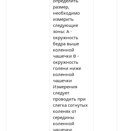
определить
размер,
необходимо
измерить
следующие
зоны: А -
окружность
бедра выше
коленной
чашечки В -
окружность
голени ниже
коленной
чашечки
Измерения
следует
проводить при
слегка согнутых
коленях от
середины
коленной
чашечки.