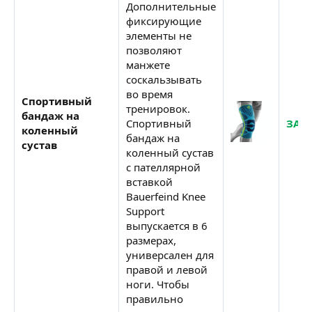
Дополнительные
фиксирующие
элементы не
позволяют
манжете
соскальзывать
во время
Спортивный
тренировок.
бандаж на
Спортивный
ЗАК
коленный
бандаж на
сустав
коленный сустав
с пателлярной
вставкой
Bauerfeind Knee
Support
выпускается в 6
размерах,
универсален для
правой и левой
ноги. Чтобы
правильно