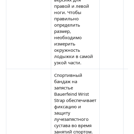
правой и левой
ноги. Чтобы
правильно
определить
размер,
необходимо
измерить
окружность
лодыжки в самой
узкой части.
Спортивный
бандаж на
запястье
Bauerfeind Wrist
Strap обеспечивает
фиксацию и
защиту
лучезапястного
сустава во время
занятий спортом.