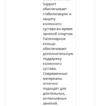
Support
обеспечивает
стабилизацию и
защиту
коленного
сустава во время
занятий спортом.
Пателлярное
кольцо
обеспечивает
дополнительную
поддержку
коленного
сустава.
Современные
материалы
отлично
подходят для
длительных,
интенсивных
занятий.