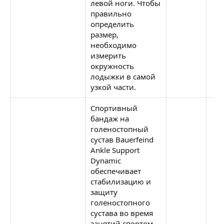
левой ноги. Чтобы
правильно
определить
размер,
необходимо
измерить
окружность
лодыжки в самой
узкой части.
Спортивный
бандаж на
голеностопный
сустав Bauerfeind
Ankle Support
Dynamic
обеспечивает
стабилизацию и
защиту
голеностопного
сустава во время
занятий спортом.