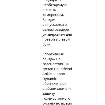
необходимую
степень
компрессии.
Бандаж
выпускается в
одном размере,
универсален для
правой и левой
руки.
Спортивный
бандаж на
голеностопный
сустав Bauerfeind
Ankle Support
Dynamic
обеспечивает
стабилизацию и
защиту
голеностопного
сустава во время