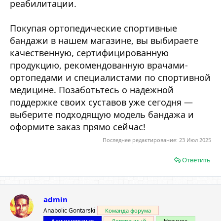
реабилитации.
Покупая ортопедические спортивные
бандажи в нашем магазине, вы выбираете
качественную, сертифицированную
продукцию, рекомендованную врачами-
ортопедами и специалистами по спортивной
медицине. Позаботьтесь о надежной
поддержке своих суставов уже сегодня —
выберите подходящую модель бандажа и
оформите заказ прямо сейчас!
Последнее редактирование:
23 Июл 2025
Ответить
admin
Anabolic Gontarski
Команда форума
Администрация
Доверенный
Новичок