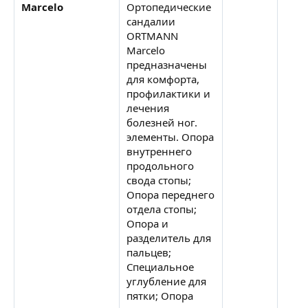
Marcelo
Ортопедические
сандалии
ORTMANN
Marcelo
предназначены
для комфорта,
профилактики и
лечения
болезней ног.
элементы. Опора
внутреннего
продольного
свода стопы;
Опора переднего
отдела стопы;
Опора и
разделитель для
пальцев;
Специальное
углубление для
пятки; Опора