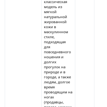
классическая
модель из
мягкой
натуральной
жированной
кожи в
маскулинном
стиле,
подходящая
для
повседневного
ношения и
долгих
прогулок на
природе и в
городе, а также
людям, долгое
время
проводящим на
ногах
(продавцы,
повара, медики