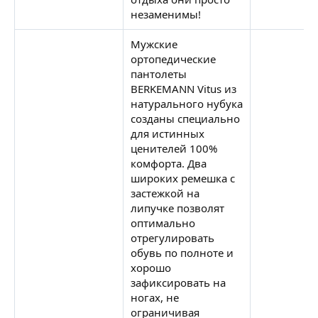
незаменимы!
Мужские
ортопедические
пантолеты
BERKEMANN Vitus из
натурального нубука
созданы специально
для истинных
ценителей 100%
комфорта. Два
широких ремешка с
застежкой на
липучке позволят
оптимально
отрегулировать
обувь по полноте и
хорошо
зафиксировать на
ногах, не
ограничивая