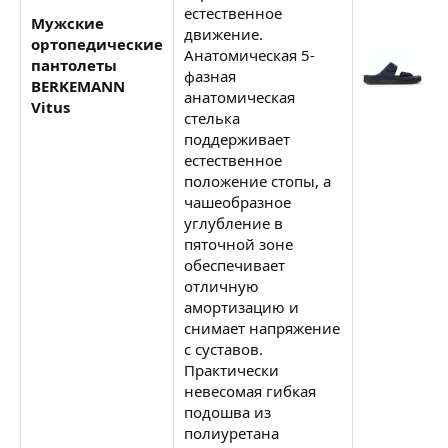
естественное
Мужские
движение.
ортопедические
Анатомическая 5-
пантолеты
фазная
BERKEMANN
анатомическая
Vitus
стелька
поддерживает
естественное
положение стопы, а
чашеобразное
углубление в
пяточной зоне
обеспечивает
отличную
амортизацию и
снимает напряжение
с суставов.
Практически
невесомая гибкая
подошва из
полиуретана