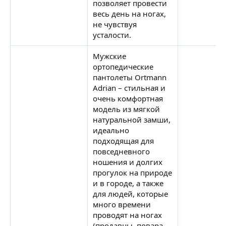
позволяет провести
весь день на ногах,
не чувствуя
усталости.
Мужские
ортопедические
пантолеты Ortmann
Adrian – стильная и
очень комфортная
модель из мягкой
натуральной замши,
идеально
подходящая для
повседневного
ношения и долгих
прогулок на природе
и в городе, а также
для людей, которые
много времени
проводят на ногах
(продавцы, повара,