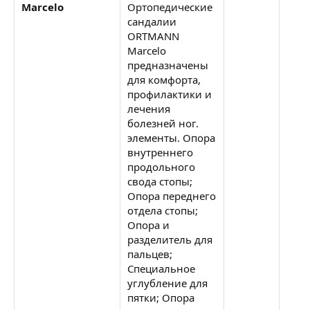
Marcelo
Ортопедические
сандалии
ORTMANN
Marcelo
предназначены
для комфорта,
профилактики и
лечения
болезней ног.
элементы. Опора
внутреннего
продольного
свода стопы;
Опора переднего
отдела стопы;
Опора и
разделитель для
пальцев;
Специальное
углубление для
пятки; Опора