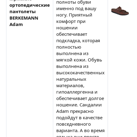
полноты обуви
ортопедические
именно под вашу
пантолеты
ногу. Приятный
BERKEMANN
комфорт при
Adam
ношении
обеспечивает
подкладка, которая
полностью
выполнена из
мягкой кожи. Обувь
выполнена из
высококачественных
натуральных
материалов,
гипоаллергенна и
обеспечивает долгое
ношение. Сандалии
Adam прекрасно
подойдут в качестве
повседневного
варианта. А во время
отдыха они просто