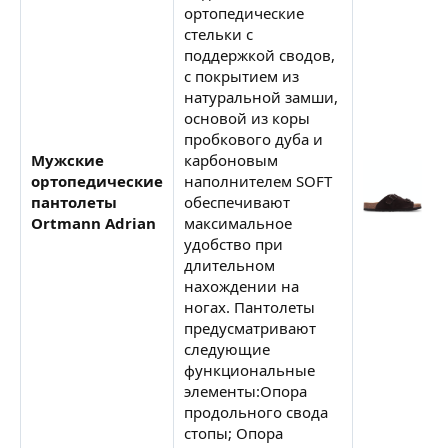
ортопедические
стельки с
поддержкой сводов,
с покрытием из
натуральной замши,
основой из коры
пробкового дуба и
Мужские
карбоновым
ортопедические
наполнителем SOFT
пантолеты
обеспечивают
Ortmann Adrian
максимальное
удобство при
длительном
нахождении на
ногах. Пантолеты
предусматривают
следующие
функциональные
элементы:Опора
продольного свода
стопы; Опора