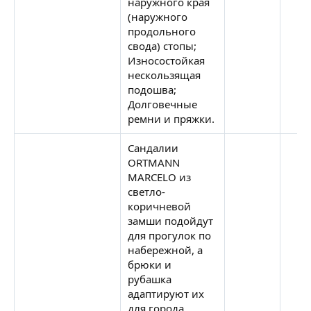
наружного края
(наружного
продольного
свода) стопы;
Износостойкая
нескользящая
подошва;
Долговечные
ремни и пряжки.
Сандалии
ORTMANN
MARCELO из
светло-
коричневой
замши подойдут
для прогулок по
набережной, а
брюки и
рубашка
адаптируют их
для города.