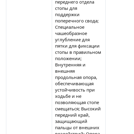
переднего отдела
стопы для
поддержки
поперечного свода;
Специальное
чашеобразное
углубление для
пятки для фиксации
стопы в правильном
положении;
Внутренняя и
внешняя
продольная опора,
обеспечивающая
устойчивость при
ходьбе и не
позволяющая стопе
смещаться; Высокий
передний край,
защищающий
пальцы от внешних
воздействий; Опора