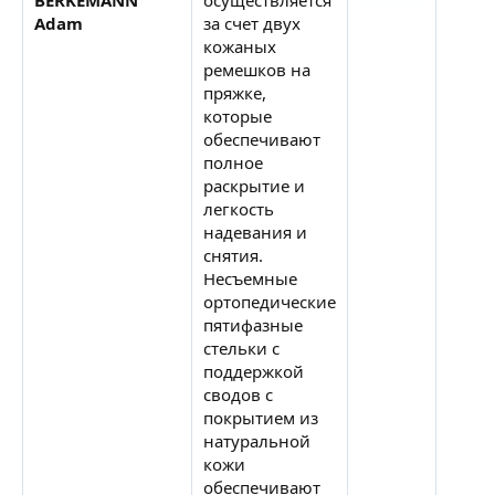
Adam
за счет двух
кожаных
ремешков на
пряжке,
которые
обеспечивают
полное
раскрытие и
легкость
надевания и
снятия.
Несъемные
ортопедические
пятифазные
стельки с
поддержкой
сводов с
покрытием из
натуральной
кожи
обеспечивают