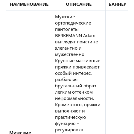
НАИМЕНОВАНИЕ
ОПИСАНИЕ
БАННЕР
Мужские
ортопедические
пантолеты
BERKEMANN Adam
выглядят поистине
элегантно и
мужественно.
Крупные массивные
пряжки привлекают
особый интерес,
разбавляя
брутальный образ
легким оттенком
неформальности.
Кроме этого, пряжки
выполняют и
практическую
функцию –
регулировка
Мужские