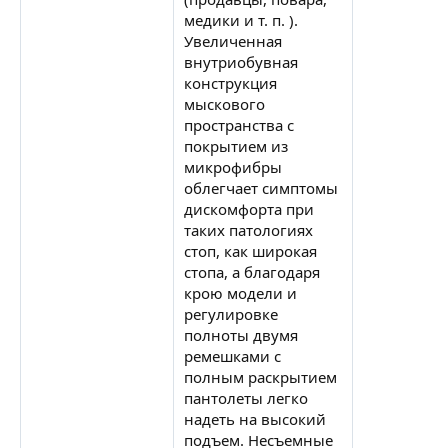
медики и т. п. ).
Увеличенная
внутриобувная
конструкция
мыскового
пространства с
покрытием из
микрофибры
облегчает симптомы
дискомфорта при
таких патологиях
стоп, как широкая
стопа, а благодаря
крою модели и
регулировке
полноты двумя
ремешками с
полным раскрытием
пантолеты легко
надеть на высокий
подъем. Несъемные