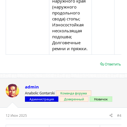
наружного края
(наружного
продольного
свода) стопы;
Износостойкая
нескользящая
подошва;
Долговечные
ремни и пряжки.
Ответить
admin
Anabolic Gontarski
Команда форума
Администрация
Доверенный
Новичок
12 Июн 2025
#4