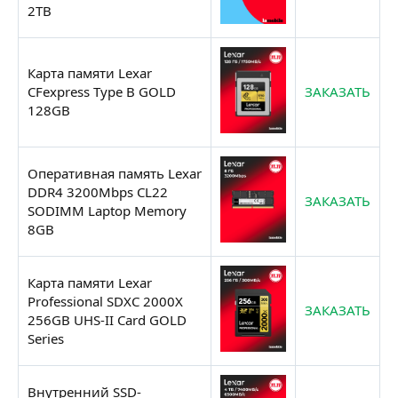
2TB
Карта памяти Lexar
CFexpress Type B GOLD
ЗАКАЗАТЬ
128GB
Оперативная память Lexar
DDR4 3200Mbps CL22
ЗАКАЗАТЬ
SODIMM Laptop Memory
8GB
Карта памяти Lexar
Professional SDXC 2000X
ЗАКАЗАТЬ
256GB UHS-II Card GOLD
Series
Внутренний SSD-