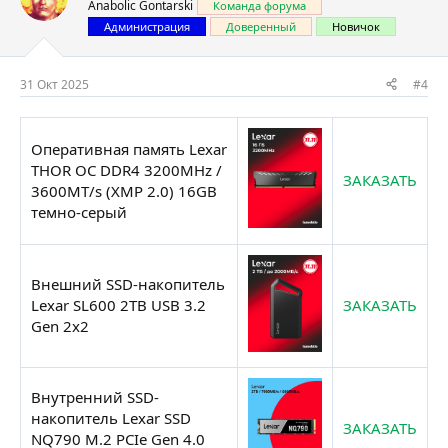
Anabolic Gontarski
Команда форума
Администрация
Доверенный
Новичок
31 Окт 2025
#4
Оперативная память Lexar
THOR OC DDR4 3200MHz /
ЗАКАЗАТЬ
3600MT/s (XMP 2.0) 16GB
темно-серый
Внешний SSD-накопитель
Lexar SL600 2TB USB 3.2
ЗАКАЗАТЬ
Gen 2x2
Внутренний SSD-
накопитель Lexar SSD
ЗАКАЗАТЬ
NQ790 M.2 PCIe Gen 4.0