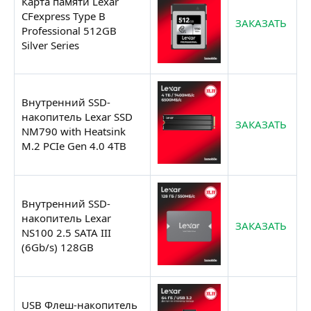
Карта памяти Lexar
CFexpress Type B
ЗАКАЗАТЬ
Professional 512GB
Silver Series
Внутренний SSD-
накопитель Lexar SSD
ЗАКАЗАТЬ
NM790 with Heatsink
M.2 PCIe Gen 4.0 4TB
Внутренний SSD-
накопитель Lexar
ЗАКАЗАТЬ
NS100 2.5 SATA III
(6Gb/s) 128GB
USB Флеш-накопитель