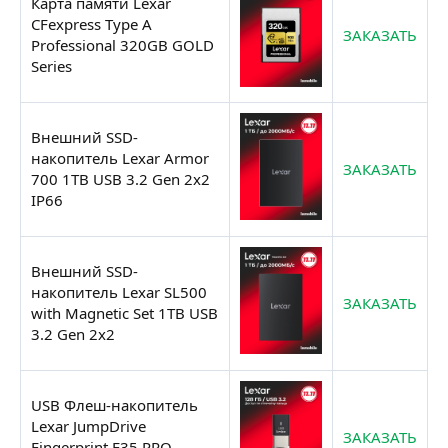
Карта памяти Lexar
CFexpress Type A
ЗАКАЗАТЬ
Professional 320GB GOLD
Series
Внешний SSD-
накопитель Lexar Armor
ЗАКАЗАТЬ
700 1TB USB 3.2 Gen 2x2
IP66
Внешний SSD-
накопитель Lexar SL500
ЗАКАЗАТЬ
with Magnetic Set 1TB USB
3.2 Gen 2x2
USB Флеш-накопитель
Lexar JumpDrive
ЗАКАЗАТЬ
Fingerprint F35 PRO