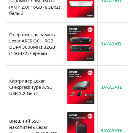
3200MHz / 3600MT/s
ЗАКАЗАТЬ
(XMP 2.0) 16GB (8GBx2)
белый
Оперативная память
Lexar ARES OC + RGB
ЗАКАЗАТЬ
DDR4 3600MHz 32GB
(16GBx2) черный
Картридер Lexar
CFexpress Type A/SD
ЗАКАЗАТЬ
USB 3.2 Gen 2
Внешний SSD-
накопитель Lexar
ЗАКАЗАТЬ