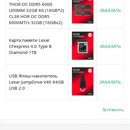
THOR OC DDR5 6000
UDIMM 32GB Kit (16GB*2)
ЗАКАЗАТЬ
CL38 HOR OC DDR5
6000MT/s 32GB (16GBx2)
Карта памяти Lexar
CFexpress 4.0 Type B
ЗАКАЗАТЬ
Diamond 1TB
USB Флеш-накопитель
Lexar JumpDrive V40 64GB
ЗАКАЗАТЬ
USB 2.0
Ответить