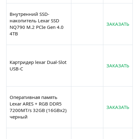
Внутренний SSD-
накопитель Lexar SSD
ЗАКАЗАТЬ
NQ790 M.2 PCIe Gen 4.0
4TB
Картридер lexar Dual-Slot
ЗАКАЗАТЬ
USB-C
Оперативная память
Lexar ARES + RGB DDR5
ЗАКАЗАТЬ
7200MT/s 32GB (16GBx2)
черный