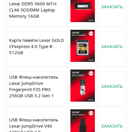
Lexar DDR5 5600 MT/s
ЗАКАЗАТЬ
CL46 SODIMM Laptop
Memory 16GB
Карта памяти Lexar GOLD
CFexpress 4.0 Type B
ЗАКАЗАТЬ
512GB
USB Флеш-накопитель
Lexar JumpDrive
ЗАКАЗАТЬ
Fingerprint F35 PRO
256GB USB 3.2 Gen 1
USB Флеш-накопитель
Lexar JumpDrive V40
ЗАКАЗАТЬ
128GB USB 2.0