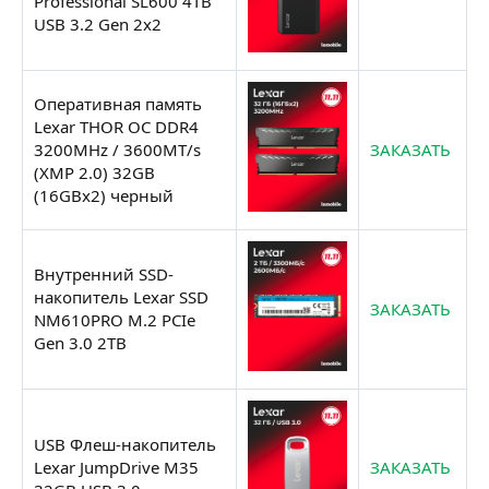
Professional SL600 4TB
USB 3.2 Gen 2x2
Оперативная память
Lexar THOR OC DDR4
3200MHz / 3600MT/s
ЗАКАЗАТЬ
(XMP 2.0) 32GB
(16GBx2) черный
Внутренний SSD-
накопитель Lexar SSD
ЗАКАЗАТЬ
NM610PRO M.2 PCIe
Gen 3.0 2TB
USB Флеш-накопитель
Lexar JumpDrive M35
ЗАКАЗАТЬ