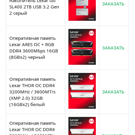
накопитель Lexar Go
ЗАКАЗАТЬ
SL400 2TB USB 3.2 Gen
2 серый
Оперативная память
Lexar ARES OC + RGB
ЗАКАЗАТЬ
DDR4 3600Mbps 16GB
(8GBx2) черный
Оперативная память
Lexar THOR OC DDR4
3200MHz / 3600MT/s
ЗАКАЗАТЬ
(XMP 2.0) 32GB
(16GBx2) белый
Оперативная память
Lexar THOR OC DDR4