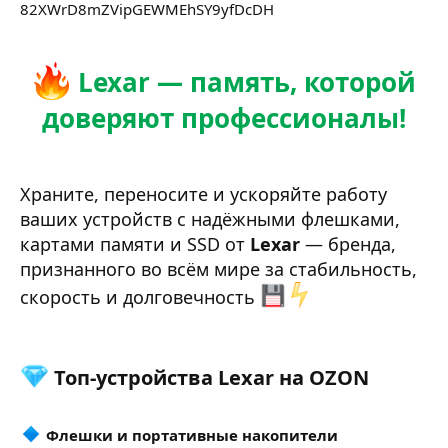
82XWrD8mZVipGEWMEhSY9yfDcDH
Lexar — память, которой
доверяют профессионалы!
Храните, переносите и ускоряйте работу
ваших устройств с надёжными флешками,
картами памяти и SSD от
Lexar
— бренда,
признанного во всём мире за стабильность,
скорость и долговечность
Топ-устройства Lexar на OZON​
Флешки и портативные накопители