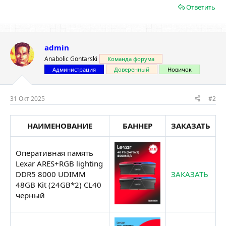
Ответить
admin
Anabolic Gontarski
Команда форума
Администрация
Доверенный
Новичок
31 Окт 2025
#2
НАИМЕНОВАНИЕ
БАННЕР
ЗАКАЗАТЬ
Оперативная память
Lexar ARES+RGB lighting
DDR5 8000 UDIMM
ЗАКАЗАТЬ
48GB Kit (24GB*2) CL40
черный