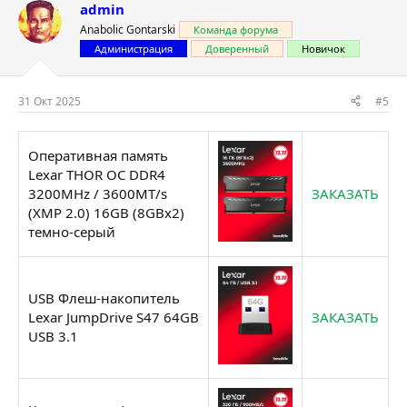
admin
Anabolic Gontarski
Команда форума
Администрация
Доверенный
Новичок
31 Окт 2025
#5
Оперативная память
Lexar THOR OC DDR4
3200MHz / 3600MT/s
ЗАКАЗАТЬ
(XMP 2.0) 16GB (8GBx2)
темно-серый
USB Флеш-накопитель
Lexar JumpDrive S47 64GB
ЗАКАЗАТЬ
USB 3.1