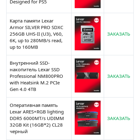
Designed for PS5
Карта памяти Lexar
Armor SILVER PRO SDXC
256GB UHS-II (U3), V60,
ЗАКАЗАТЬ
6K, up to 280MB/s read,
up to 160MB
Внутренний SSD-
накопитель Lexar SSD
Professional NM800PRO
ЗАКАЗАТЬ
with Heatsink M.2 PCIe
Gen 4.0 4TB
Оперативная память
Lexar ARES+RGB lighting
DDR5 6000MT/s UDIMM
ЗАКАЗАТЬ
32GB Kit (16GB*2) CL28
черный