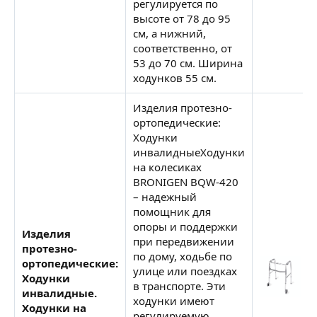
регулируется по
высоте от 78 до 95
см, а нижний,
соответственно, от
53 до 70 см. Ширина
ходунков 55 см.
Изделия протезно-
ортопедические:
Ходунки
инвалидныеХодунки
на колесиках
BRONIGEN BQW-420
– надежный
помощник для
опоры и поддержки
Изделия
при передвижении
протезно-
по дому, ходьбе по
ортопедические:
улице или поездках
Ходунки
в транспорте. Эти
инвалидные.
ходунки имеют
Ходунки на
регулируемую