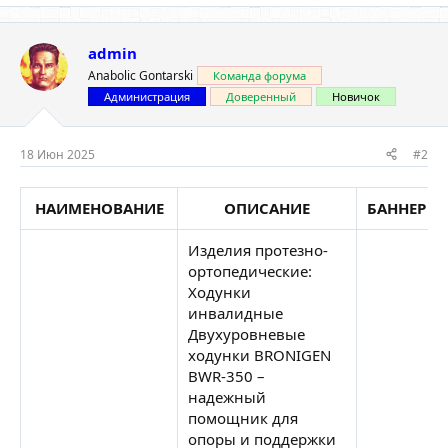
admin
Anabolic Gontarski
Команда форума
Администрация
Доверенный
Новичок
18 Июн 2025
#2
НАИМЕНОВАНИЕ
ОПИСАНИЕ
БАННЕР
Изделия протезно-
ортопедические:
Ходунки
инвалидные
Двухуровневые
ходунки BRONIGEN
BWR-350 –
надежный
помощник для
опоры и поддержки