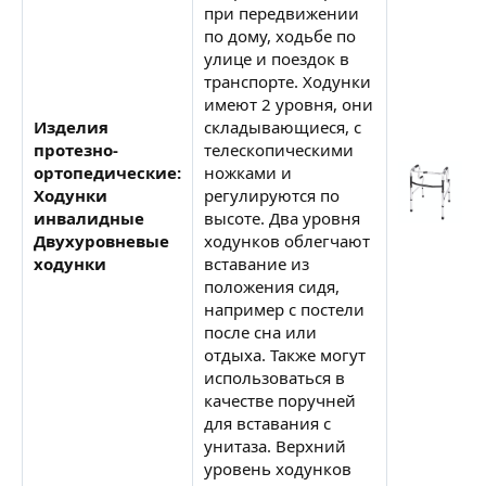
при передвижении
по дому, ходьбе по
улице и поездок в
транспорте. Ходунки
имеют 2 уровня, они
Изделия
складывающиеся, с
протезно-
телескопическими
ортопедические:
ножками и
Ходунки
регулируются по
инвалидные
высоте. Два уровня
Двухуровневые
ходунков облегчают
ходунки
вставание из
положения сидя,
например с постели
после сна или
отдыха. Также могут
использоваться в
качестве поручней
для вставания с
унитаза. Верхний
уровень ходунков