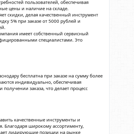
отребностей пользователей, обеспечивая
ные цены и наличие на складе.
яет скидки, делая качественный инструмент
дку 5% при заказе от 5000 рублей и
ей.
компания имеет собственный сервисный
фицированными специалистами. Это
аснодару бесплатна при заказе на сумму более
ываются индивидуально, обеспечивая
 получении заказа, что делает процесс
тавить качественные инструменты и
. Благодаря широкому ассортименту,
мает лидирующие позиции на рынке