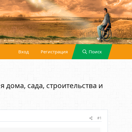
Вход
Регистрация
Поиск
 дома, сада, строительства и
#1