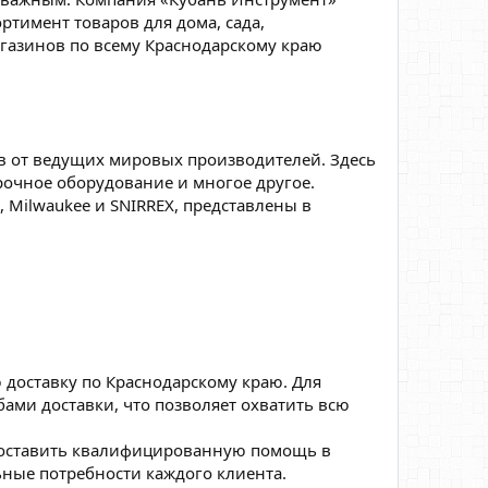
тимент товаров для дома, сада,
магазинов по всему Краснодарскому краю
в от ведущих мировых производителей. Здесь
рочное оборудование и многое другое.
m, Milwaukee и SNIRREX, представлены в
 доставку по Краснодарскому краю. Для
ами доставки, что позволяет охватить всю
доставить квалифицированную помощь в
ные потребности каждого клиента.