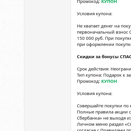
Промокод:
КУПОН
Условия купона:
Не хватает денег на пок
первоначальный взнос 0
150 000 руб. При покуп
при оформлении покупк
Скидки за бонусы СПА
Срок действия: Неогран
Тип купона: Подарок к за
Промокод:
КУПОН
Условия купона:
Совершайте покупки по 
Полные правила акции с
Сбербанка» не выходя из
Личном меню раздел «Сп
согласие с Правилами п