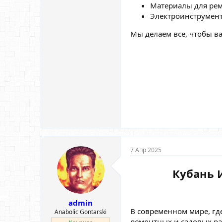
Материалы для рем
Электроинструмент
Мы делаем все, чтобы в
7 Апр 2025
Кубань 
admin
В современном мире, гд
Anabolic Gontarski
ремонтных и садовых ра