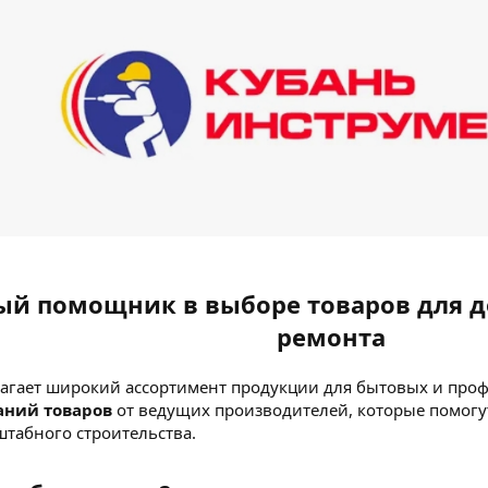
й помощник в выборе товаров для дом
ремонта
агает широкий ассортимент продукции для бытовых и про
аний товаров
от ведущих производителей, которые помогу
штабного строительства.