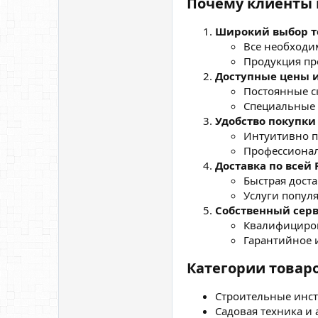
Почему клиенты 
Широкий выбор т
Все необходим
Продукция пр
Доступные цены 
Постоянные с
Специальные 
Удобство покупки
Интуитивно п
Профессионал
Доставка по всей 
Быстрая дост
Услуги попул
Собственный сер
Квалифициров
Гарантийное 
Категории товар
Строительные инст
Садовая техника и 