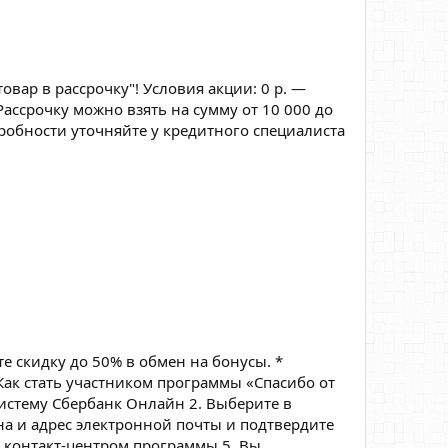
вар в рассрочку"! Условия акции: 0 р. —
ассрочку можно взять на сумму от 10 000 до
робности уточняйте у кредитного специалиста
е скидку до 50% в обмен на бонусы. *
Как стать участником программы «Спасибо от
систему Сбербанк Онлайн 2. Выберите в
а и адрес электронной почты и подтвердите
с контакт-центром программы 5. Вы