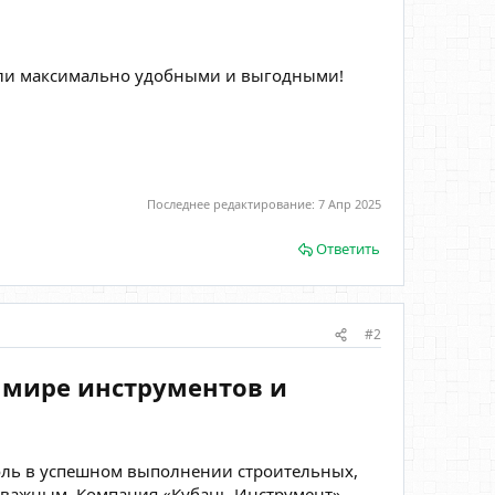
тали максимально удобными и выгодными!
Последнее редактирование:
7 Апр 2025
Ответить
#2
 мире инструментов и
оль в успешном выполнении строительных,
о важным. Компания «Кубань Инструмент»