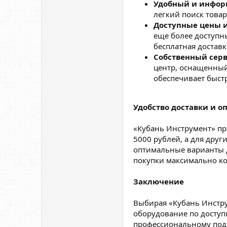
Удобный и инфор
легкий поиск товар
Доступные цены 
еще более доступн
бесплатная доставк
Собственный сер
центр, оснащенны
обеспечивает быст
Удобство доставки и о
«Кубань Инструмент» пре
5000 рублей, а для дру
оптимальные варианты дл
покупки максимально к
Заключение
Выбирая «Кубань Инстру
оборудование по доступ
профессиональному под