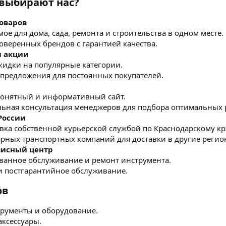
выбирают нас?
оваров
ое для дома, сада, ремонта и строительства в одном месте.
оверенных брендов с гарантией качества.
и акции
кидки на популярные категории.
предложения для постоянных покупателей.
онятный и информативный сайт.
ьная консультация менеджеров для подбора оптимальных
России
авка собственной курьерской службой по Краснодарскому кр
ярных транспортных компаний для доставки в другие регио
висный центр
анное обслуживание и ремонт инструмента.
и постгарантийное обслуживание.
ов
рументы и оборудование.
аксессуары.