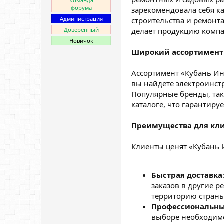
Команда
форума
зарекомендовала себя к
Администрация
строительства и ремонта
Доверенный
делает продукцию компа
Новичок
Широкий ассортимент
Ассортимент «Кубань Ин
вы найдете электроинст
Популярные бренды, такие
каталоге, что гарантиру
Преимущества для кл
Клиенты ценят «Кубань 
Быстрая доставка
заказов в другие 
территорию страны
Профессиональны
выборе необходимо