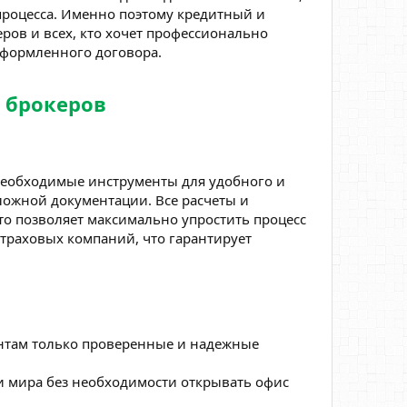
процесса. Именно поэтому кредитный и
ров и всех, кто хочет профессионально
оформленного договора.
 брокеров
 необходимые инструменты для удобного и
сложной документации. Все расчеты и
о позволяет максимально упростить процесс
траховых компаний, что гарантирует
нтам только проверенные и надежные
и мира без необходимости открывать офис