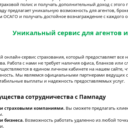
траховой полис и получать дополнительный доход с этого 
ду предлагает уникальную возможность для агентов, броке
м ОСАГО и получать достойное вознаграждение с каждого 
Уникальный сервис для агентов и
ый онлайн-сервис страхования, который предоставляет все
а. Работа с нами не требует наличия офиса, бланков или 
ществляются в едином личном кабинете на нашем сайте, чт
вность. Мы являемся официальными партнерами ведущих с
стабильные выплаты и надежность предоставляемых услуг.
щества сотрудничества с Пампаду​
ми страховыми компаниями.
Вы сможете предлагать клие
ы.
и бизнеса.
Возможность работать удаленно из любой точк
и.