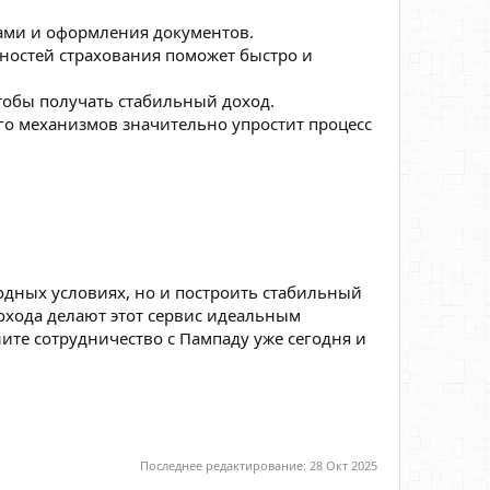
тами и оформления документов.
ностей страхования поможет быстро и
тобы получать стабильный доход.
го механизмов значительно упростит процесс
одных условиях, но и построить стабильный
охода делают этот сервис идеальным
ите сотрудничество с Пампаду уже сегодня и
Последнее редактирование:
28 Окт 2025