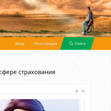
Вход
Регистрация
Поиск
сфере страхования
#1