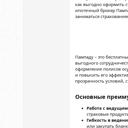
как выгодно оформить с
ипотечный брокер Пампа
заниматься страхование
Пампаду – это бесплатн
выгодного сотрудничеств
оформление полисов осу
и повысить его эффекти
прозрачность условий, 
Основные преиму
Работа с ведущи
страховые продукт
Гибкость в ведени
или закупать бланк