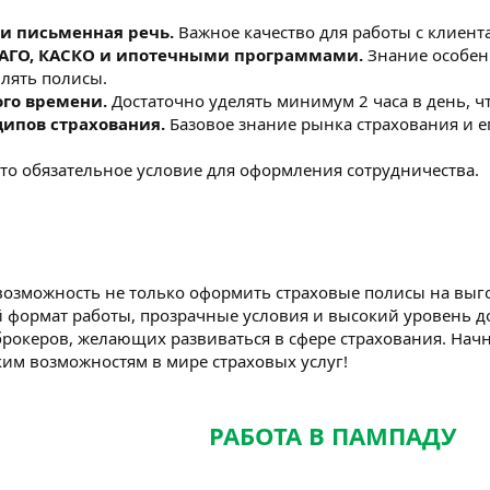
 и письменная речь.
Важное качество для работы с клиен
САГО, КАСКО и ипотечными программами.
Знание особен
лять полисы.
го времени.
Достаточно уделять минимум 2 часа в день, ч
ипов страхования.
Базовое знание рынка страхования и е
то обязательное условие для оформления сотрудничества.
возможность не только оформить страховые полисы на выг
й формат работы, прозрачные условия и высокий уровень д
брокеров, желающих развиваться в сфере страхования. Начн
ким возможностям в мире страховых услуг!
РАБОТА В ПАМПАДУ