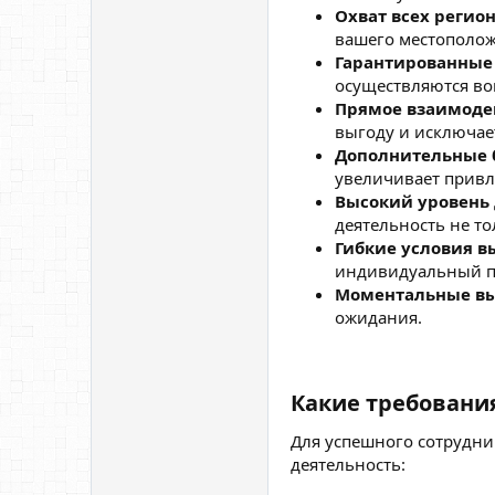
Охват всех регион
вашего местополож
Гарантированные
осуществляются во
Прямое взаимоде
выгоду и исключае
Дополнительные 
увеличивает привл
Высокий уровень 
деятельность не т
Гибкие условия в
индивидуальный пр
Моментальные вы
ожидания.
Какие требования
Для успешного сотрудни
деятельность: