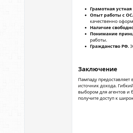
Грамотная устная
Опыт работы с О
качественно оформ
Наличие свободно
Понимание принц
работы.
Гражданство РФ.
Э
Заключение​
Пампаду предоставляет 
источник дохода. Гибки
выбором для агентов и 
получите доступ к широ