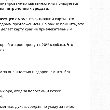
иализированных магазинах или пользуетесь
мы потраченных средств
.
месяцев
с момента активации карты. Это
 щедрым предложением. Но важно помнить, что
 делает карту крайне привлекательным
торый откроет доступ к 20% кэшбэка. Это
ок.
ом за внешностью и здоровьем. Кэшбэк
икюра, уход за волосами и кожей.
м.
етики, духов, средств по уходу за телом.