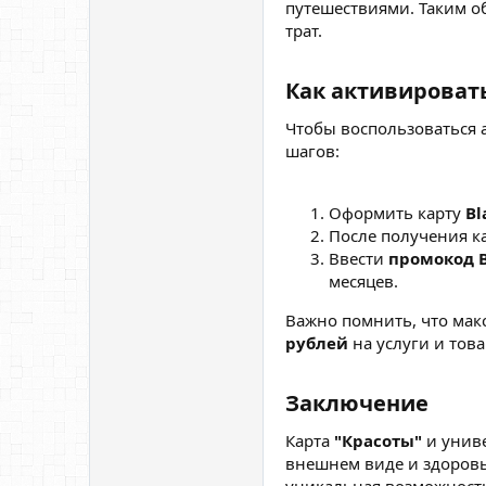
путешествиями. Таким о
трат.
Как активировать
Чтобы воспользоваться 
шагов:
Оформить карту
Bl
После получения к
Ввести
промокод 
месяцев.
Важно помнить, что мак
рублей
на услуги и тов
Заключение
Карта
"Красоты"
и униве
внешнем виде и здоровь