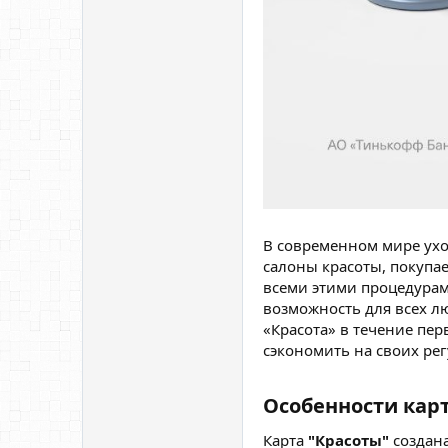
В современном мире ухо
салоны красоты, покупае
всеми этими процедурам
возможность для всех л
«Красота» в течение пе
сэкономить на своих ре
Особенности карт
Карта
"Красоты"
создана