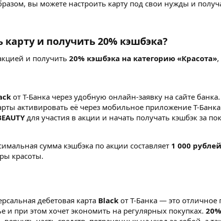
бразом, вы можете настроить карту под свои нужды и полу
 карту и получить 20% кэшбэка?
акцией и получить
20% кэшбэка на категорию «Красота»
ack
от Т-Банка через удобную онлайн-заявку на сайте банка.
арты активировать её через мобильное приложение Т-Банка
BEAUTY
для участия в акции и начать получать кэшбэк за по
симальная сумма кэшбэка по акции составляет
1 000 рубле
ары красоты.
рсальная дебетовая карта
Black
от Т-Банка — это отличное 
е и при этом хочет экономить на регулярных покупках.
20%