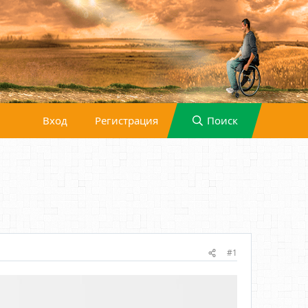
Вход
Регистрация
Поиск
#1