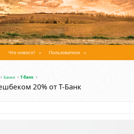
Что нового?
Пользователи
Банки
Т-банк
ешбеком 20% от Т-Банк