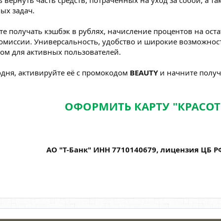
вернуть часть средств, потраченных на уход за собой, а т
ых задач.
е получать кэшбэк в рублях, начисление процентов на ост
омиссии. Универсальность, удобство и широкие возможнос
ом для активных пользователей.
одня, активируйте её с промокодом
BEAUTY
и начните получ
ОФОРМИТЬ КАРТУ "КРАСО
АО "Т-Банк" ИНН 7710140679, лицензия ЦБ 