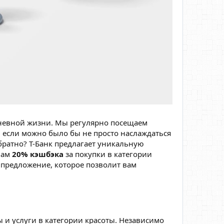
дневной жизни. Мы регулярно посещаем
, если можно было бы не просто наслаждаться
братно? Т-Банк предлагает уникальную
вам
20% кэшбэка
за покупки в категории
е предложение, которое позволит вам
ы и услуги в категории красоты. Независимо