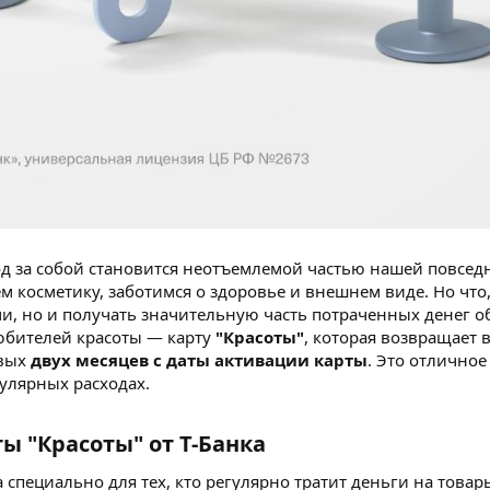
д за собой становится неотъемлемой частью нашей повсе
м косметику, заботимся о здоровье и внешнем виде. Но что
и, но и получать значительную часть потраченных денег о
юбителей красоты — карту
"Красоты"
, которая возвращает 
рвых
двух месяцев с даты активации карты
. Это отлично
гулярных расходах.
ы "Красоты" от Т-Банка
 специально для тех, кто регулярно тратит деньги на товар