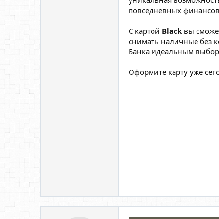
уникальная возможность 
повседневных финансов
С картой
Black
вы сможет
снимать наличные без к
Банка идеальным выбор
Оформите карту уже сег