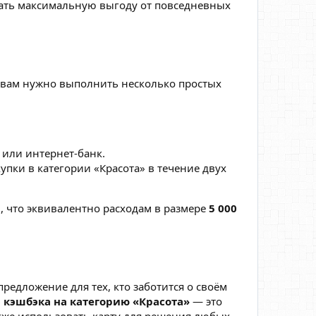
чать максимальную выгоду от повседневных
, вам нужно выполнить несколько простых
 или интернет-банк.
купки в категории «Красота» в течение двух
й
, что эквивалентно расходам в размере
5 000
предложение для тех, кто заботится о своём
 кэшбэка на категорию «Красота»
— это