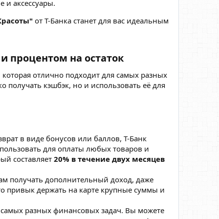
е и аксессуары.
Красоты"
от Т-Банка станет для вас идеальным
 и процентом на остаток
, которая отлично подходит для самых разных
о получать кэшбэк, но и использовать её для
зврат в виде бонусов или баллов, Т-Банк
спользовать для оплаты любых товаров и
рый составляет
20% в течение двух месяцев
т вам получать дополнительный доход, даже
кто привык держать на карте крупные суммы и
я самых разных финансовых задач. Вы можете