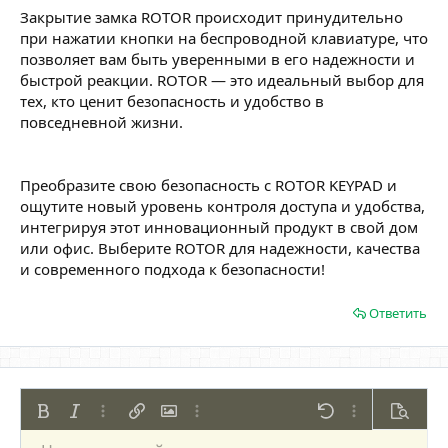
Закрытие замка ROTOR происходит принудительно
при нажатии кнопки на беспроводной клавиатуре, что
позволяет вам быть уверенными в его надежности и
быстрой реакции. ROTOR — это идеальный выбор для
тех, кто ценит безопасность и удобство в
повседневной жизни.
Преобразите свою безопасность с ROTOR KEYPAD и
ощутите новый уровень контроля доступа и удобства,
интегрируя этот инновационный продукт в свой дом
или офис. Выберите ROTOR для надежности, качества
и современного подхода к безопасности!
Ответить
Жирный
Курсив
Дополнительно...
Вставить ссылку
Вставить изображение
Дополнительно...
Отменить
Дополнительно
Предпр