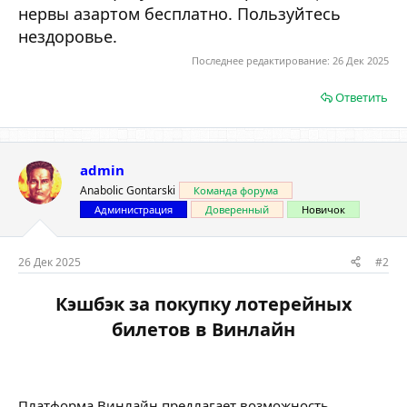
нервы азартом бесплатно. Пользуйтесь
нездоровье.
Последнее редактирование:
26 Дек 2025
Ответить
admin
Anabolic Gontarski
Команда форума
Администрация
Доверенный
Новичок
26 Дек 2025
#2
Кэшбэк за покупку лотерейных
билетов в Винлайн​
Платформа Винлайн предлагает возможность