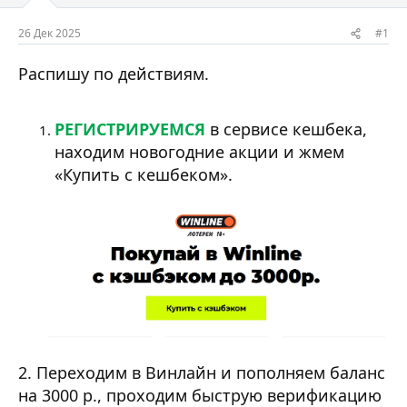
м
а
ы
л
26 Дек 2025
#1
а
Распишу по действиям.
РЕГИСТРИРУЕМСЯ
в сервисе кешбека,
находим новогодние акции и жмем
«Купить с кешбеком».
2. Переходим в Винлайн и пополняем баланс
на 3000 р., проходим быструю верификацию