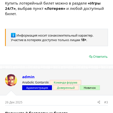
Купить лотерейный билет можно в разделе
«Игры
24/7»
, выбрав пункт
«Лотерея»
и любой доступный
билет.
Информация носит ознакомительный характер.
Участие в лотереях доступно только лицам
18+
.
Ответить
admin
Anabolic Gontarski
Команда форума
Администрация
Доверенный
Новичок
26 Дек 2025
#3
Получите 2 бесплатных билета