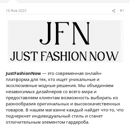
м
а
ы
л
16 Янв 2025
#1
а
JustFashionNow
— это современная онлайн-
платформа для тех, кто ищет уникальные и
эксклюзивные модные решения. Мы объединяем
независимых дизайнеров со всего мира и
предоставляем клиентам возможность выбирать из
разнообразия оригинальных и высококачественных
товаров. В нашем магазине каждый найдет что-то, что
подчеркнет индивидуальный стиль и станет
отличительным элементом гардероба.