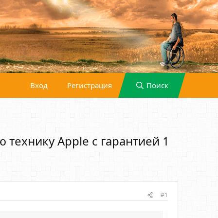
Вход
Регистрация
Поиск
 технику Apple с гарантией 1
#1