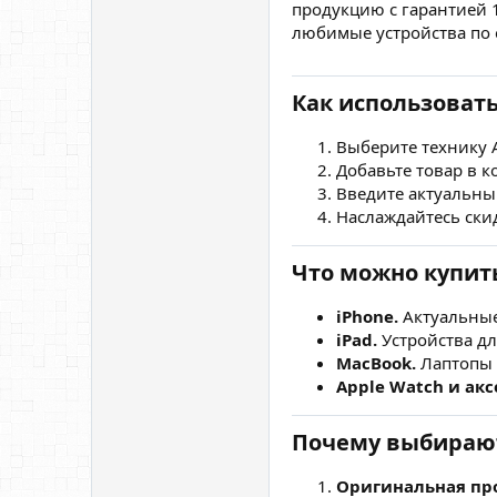
продукцию с гарантией 
любимые устройства по 
Как использовать
Выберите технику A
Добавьте товар в к
Введите актуальны
Наслаждайтесь ски
Что можно купит
iPhone.
Актуальные
iPad.
Устройства дл
MacBook.
Лаптопы д
Apple Watch и акс
Почему выбирают
Оригинальная пр