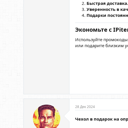
Быстрая доставка
Уверенность в кач
Подарки постоян
Экономьте с IPite
Используйте промокоды,
или подарите близким ус
28 Дек 2024
Чехол в подарок на о