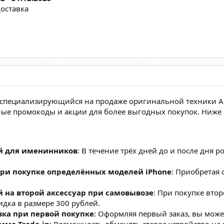
доставка
r, специализирующийся на продаже оригинальной техники A
ые промокоды и акции для более выгодных покупок. Ниже
ей для именинников
: В течение трёх дней до и после дня 
при покупке определённых моделей iPhone
: Приобретая
й на второй аксессуар при самовывозе
: При покупке вто
идка в размере 300 рублей.
вка при первой покупке
: Оформляя первый заказ, вы може
мме Trade-in
: Возможность обменять старое устройство на 