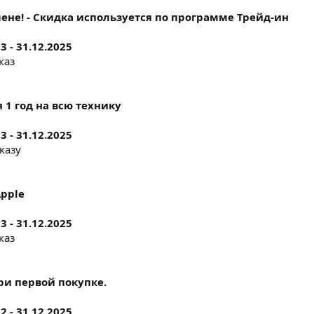
ене! - Скидка используется по программе Трейд-ин
3 - 31.12.2025
каз
1 год на всю технику
3 - 31.12.2025
казу
pple
3 - 31.12.2025
каз
ри первой покупке.
2 - 31.12.2025