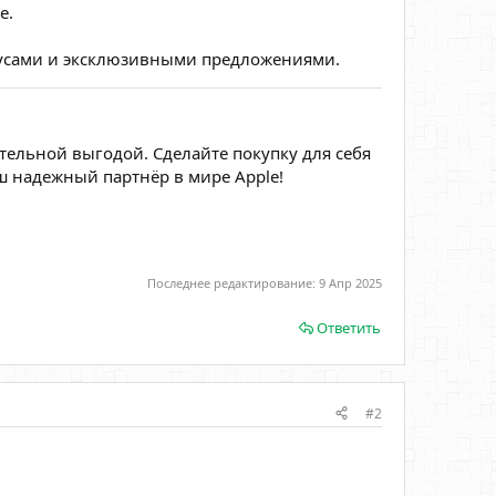
е.
усами и эксклюзивными предложениями.
ельной выгодой. Сделайте покупку для себя
аш надежный партнёр в мире Apple!
Последнее редактирование:
9 Апр 2025
Ответить
#2