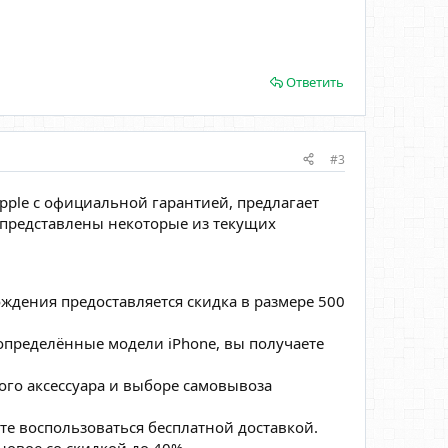
Ответить
#3
pple с официальной гарантией, предлагает
 представлены некоторые из текущих
рождения предоставляется скидка в размере 500
 определённые модели iPhone, вы получаете
рого аксессуара и выборе самовывоза
те воспользоваться бесплатной доставкой.
новое со скидкой до 40%.