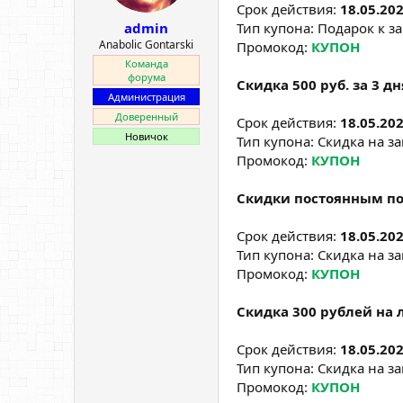
Срок действия:
18.05.202
Тип купона: Подарок к за
admin
Anabolic Gontarski
Промокод:
КУПОН
Команда
форума
Скидка 500 руб. за 3 д
Администрация
Доверенный
Срок действия:
18.05.202
Новичок
Тип купона: Скидка на за
Промокод:
КУПОН
Скидки постоянным по
Срок действия:
18.05.202
Тип купона: Скидка на за
Промокод:
КУПОН
Скидка 300 рублей на 
Срок действия:
18.05.202
Тип купона: Скидка на за
Промокод:
КУПОН