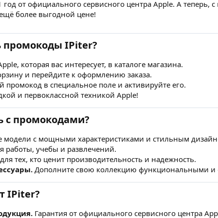
1 год от официального сервисного центра Apple. А теперь,
ещё более выгодной цене!
 промокоды IPiter?
pple, которая вас интересует, в каталоге магазина.
орзину и перейдите к оформлению заказа.
й промокод в специальное поле и активируйте его.
дкой и первоклассной техникой Apple!
ь с промокодами?
 модели с мощными характеристиками и стильным дизайн
я работы, учебы и развлечений.
ля тех, кто ценит производительность и надежность.
ессуары.
Дополните свою коллекцию функциональными и 
 IPiter?
одукция.
Гарантия от официального сервисного центра App