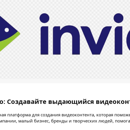
eo: Создавайте выдающийся видеоконт
ая платформа для создания видеоконтента, которая помож
пании, малый бизнес, бренды и творческих людей, помога
.