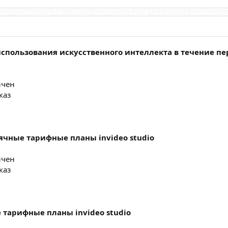
спользования искусственного интеллекта в течение пе
ичен
каз
ячные тарифные планы invideo studio
ичен
каз
 тарифные планы invideo studio