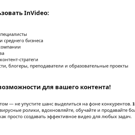
овать InVideo:​
специалисты
и среднего бизнеса
-компании
ва
онтент-стратеги
ти, блогеры, преподаватели и образовательные проекты
озможности для вашего контента!​
том — не упустите шанс выделиться на фоне конкурентов.
 вирусные ролики, вдохновляйте, обучайте и продавайте бо
как просто создавать эффективное видео для любых задач.