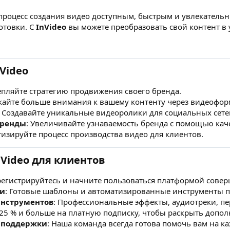
процесс создания видео доступным, быстрым и увлекательн
отовки. С
InVideo
вы можете преобразовать свой контент в 
Video
репляйте стратегию продвижения своего бренда.
кайте больше внимания к вашему контенту через видеофор
: Создавайте уникальные видеоролики для социальных сете
бренды
: Увеличивайте узнаваемость бренда с помощью кач
тизируйте процесс производства видео для клиентов.
Video для клиентов
арегистрируйтесь и начните пользоваться платформой совер
ни
: Готовые шаблоны и автоматизированные инструменты по
нструментов
: Профессиональные эффекты, аудиотреки, п
 25 % и больше на платную подписку, чтобы раскрыть доп
о поддержки
: Наша команда всегда готова помочь вам на к