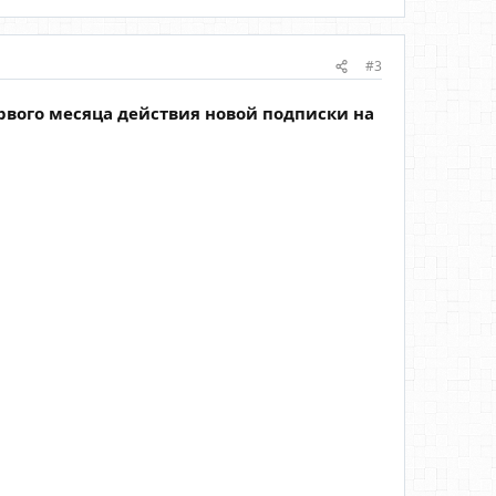
#3
рвого месяца действия новой подписки на