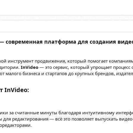
 — современная платформа для создания видео
вой инструмент продвижения, который помогает компания
удитории.
InVideo
— это сервис, который упрощает процесс 
 от малого бизнеса и стартапов до крупных брендов, издате
InVideo:​
ики за считанные минуты благодаря интуитивному интерфе
для редактирования — всё это позволяет выпускать видео-к
еоредакторами.