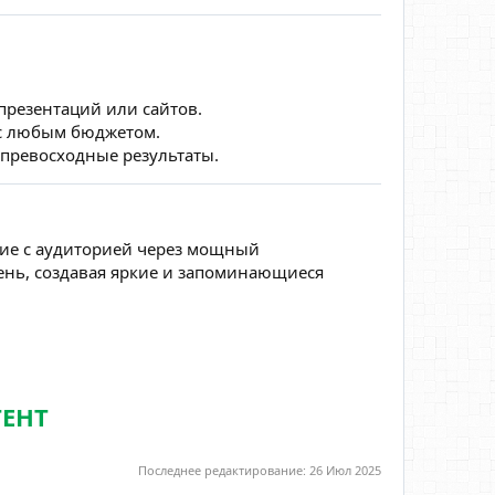
 презентаций или сайтов.
 с любым бюджетом.
 превосходные результаты.
вие с аудиторией через мощный
ень, создавая яркие и запоминающиеся
ТЕНТ
Последнее редактирование:
26 Июл 2025