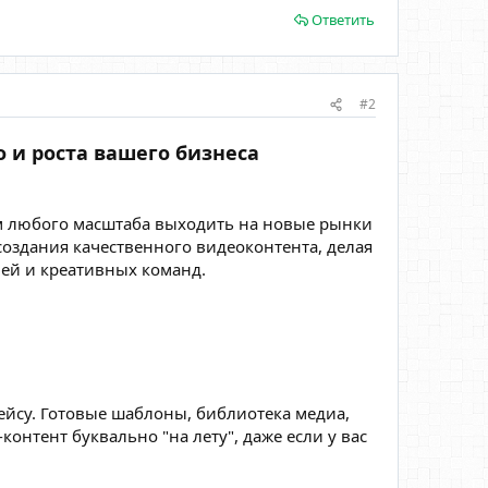
Ответить
#2
 и роста вашего бизнеса
м любого масштаба выходить на новые рынки
создания качественного видеоконтента, делая
лей и креативных команд.
йсу. Готовые шаблоны, библиотека медиа,
онтент буквально "на лету", даже если у вас