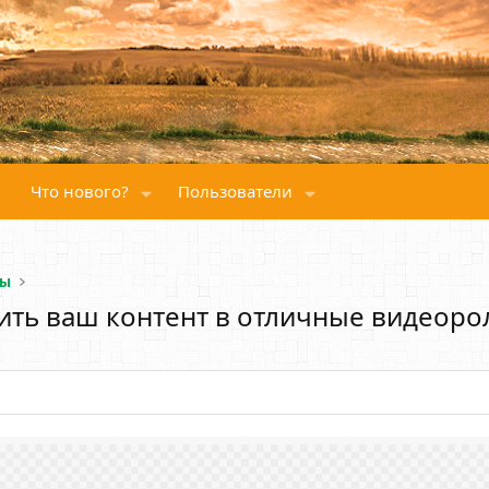
Что нового?
Пользователи
сы
тить ваш контент в отличные видеоро