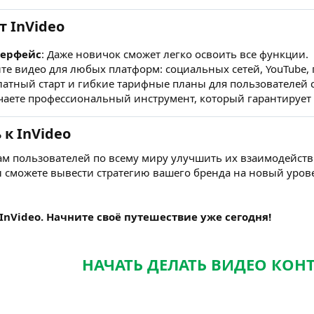
 InVideo
терфейс
: Даже новичок сможет легко освоить все функции.
йте видео для любых платформ: социальных сетей, YouTube,
платный старт и гибкие тарифные планы для пользователей
учаете профессиональный инструмент, который гарантирует
к InVideo
чам пользователей по всему миру улучшить их взаимодейст
ы сможете вывести стратегию вашего бренда на новый уров
 InVideo. Начните своё путешествие уже сегодня!
НАЧАТЬ ДЕЛАТЬ ВИДЕО КОН