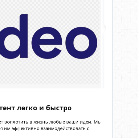
ент легко и быстро
ет воплотить в жизнь любые ваши идеи. Мы
я им эффективно взаимодействовать с