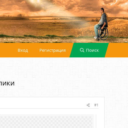
Вход
Регистрация
Поиск
лики
#1