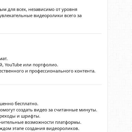
ым для всех, независимо от уровня
увлекательные видеоролики всего за
мат.
й, YouTube или портфолио.
ественного и профессионального контента.
шенно бесплатно.
могут создать видео за считанные минуты.
ереходы и шрифты.
олнительные возможности платформы.
аждом этапе создания видеороликов.