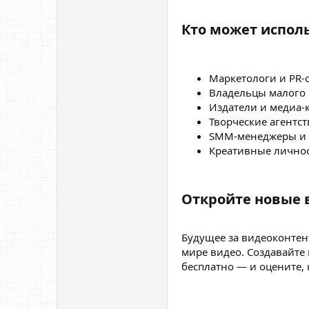
Кто может использ
Маркетологи и PR-
Владельцы малого 
Издатели и медиа
Творческие агентст
SMM-менеджеры и к
Креативные личнос
Откройте новые в
Будущее за видеоконтен
мире видео. Создавайте
бесплатно — и оцените, 