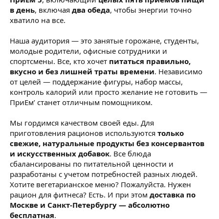
в день
, включая
два обеда
, чтобы энергии точно
хватило на все.
Наша аудитория — это занятые горожане, студенты,
молодые родители, офисные сотрудники и
спортсмены. Все, кто хочет
питаться правильно,
вкусно и без лишней траты времени
. Независимо
от целей — поддержание фигуры, набор массы,
контроль калорий или просто желание не готовить —
ПриЕм’ станет отличным помощником.
Мы гордимся качеством своей еды. Для
приготовления рационов используются
только
свежие, натуральные продукты без консервантов
и искусственных добавок
. Все блюда
сбалансированы по питательной ценности и
разработаны с учетом потребностей разных людей.
Хотите вегетарианское меню? Пожалуйста. Нужен
рацион для фитнеса? Есть. И при этом
доставка по
Москве и Санкт-Петербургу — абсолютно
бесплатная
.