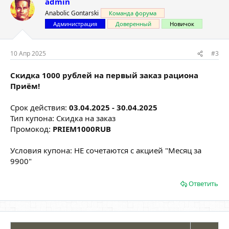
admin
Anabolic Gontarski
Команда форума
Администрация
Доверенный
Новичок
10 Апр 2025
#3
Скидка 1000 рублей на первый заказ рациона
Приём!
Срок действия:
03.04.2025 - 30.04.2025
Тип купона: Скидка на заказ
Промокод:
PRIEM1000RUB
Условия купона: НЕ сочетаются с акцией "Месяц за
9900"
Ответить