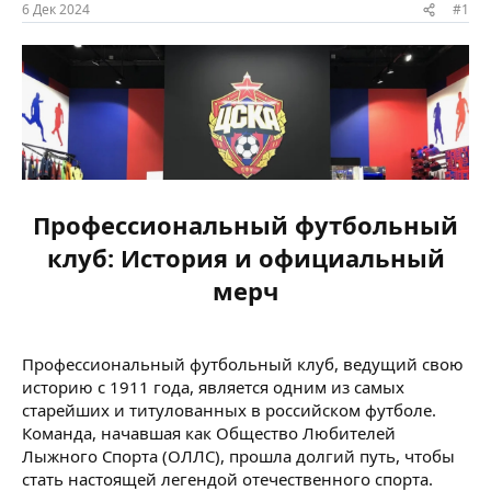
ы
л
6 Дек 2024
#1
а
Профессиональный футбольный
клуб: История и официальный
мерч
Профессиональный футбольный клуб, ведущий свою
историю с 1911 года, является одним из самых
старейших и титулованных в российском футболе.
Команда, начавшая как Общество Любителей
Лыжного Спорта (ОЛЛС), прошла долгий путь, чтобы
стать настоящей легендой отечественного спорта.