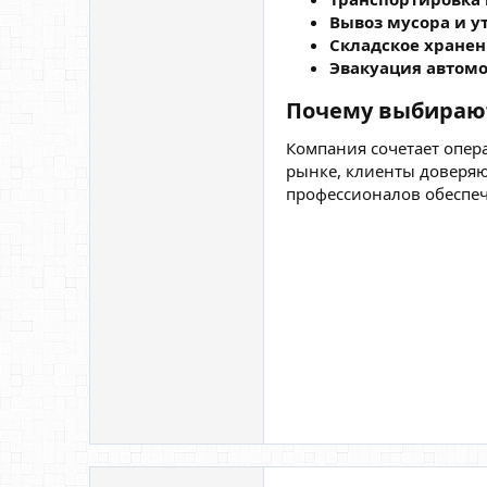
Вывоз мусора и у
Складское хранен
Эвакуация автом
Почему выбирают
Компания сочетает опера
рынке, клиенты доверяю
профессионалов обеспеч