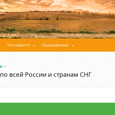
Что нового?
Пользователи
сы
по всей России и странам СНГ