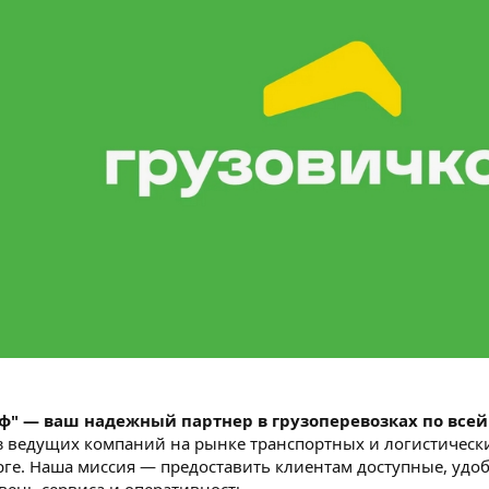
ф" — ваш надежный партнер в грузоперевозках по всей
з ведущих компаний на рынке транспортных и логистических
рге. Наша миссия — предоставить клиентам доступные, удо