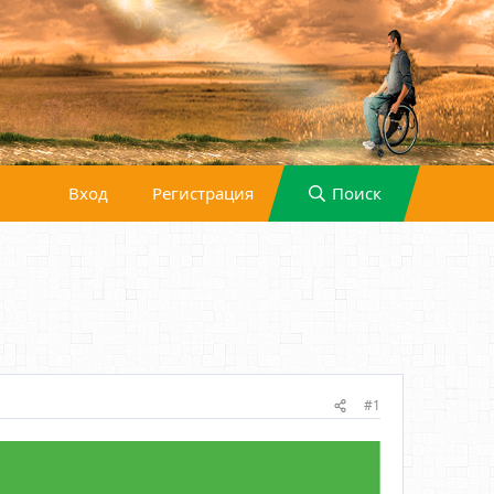
Вход
Регистрация
Поиск
#1