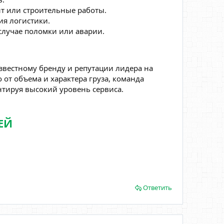
т или строительные работы.
я логистики.
лучае поломки или аварии.
известному бренду и репутации лидера на
от объема и характера груза, команда
нтируя высокий уровень сервиса.
ЕЙ
Ответить