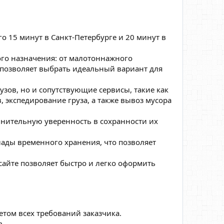
о 15 минут в Санкт-Петербурге и 20 минут в
го назначения: от малотоннажного
 позволяет выбрать идеальный вариант для
.
узов, но и сопутствующие сервисы, такие как
 экспедирование груза, а также вывоз мусора
лнительную уверенность в сохранности их
лады временного хранения, что позволяет
сайте позволяет быстро и легко оформить
том всех требований заказчика.
в.