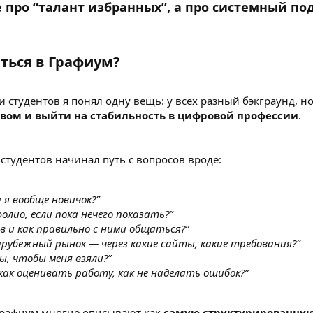
е про “талант избранных”, а про системный по
ться в Графиум?​
и студентов я понял одну вещь: у всех разный бэкграунд, 
твом и выйти на стабильность в цифровой профессии
.
студентов начинал путь с вопросов вроде:
и я вообще новичок?”
олио, если пока нечего показать?”
в и как правильно с ними общаться?”
арубежный рынок — через какие сайты, какие требования?”
ы, чтобы меня взяли?”
 как оценивать работу, как не наделать ошибок?”
Графиум многие описывают как
самую структурированную