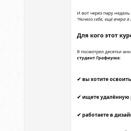
И вот через пару недель
“Ничего себе, ещё вчера я
Для кого этот кур
Я посмотрел десятки анк
студент Графиума
:
✔ вы хотите освоит
✔ ищете удалённую р
✔ работаете в дизай