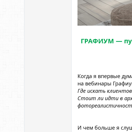
ГРАФИУМ — пут
Когда я впервые дум
на вебинары Графиу
Где искать клиентов
Стоит ли идти в ар
фотореалистичность
И чем больше я слуш