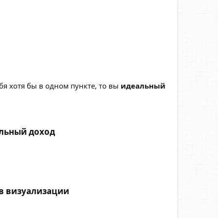
ебя хотя бы в одном пункте, то вы
идеальный
льный доход​
ов визуализации​