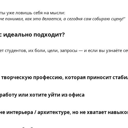
 ты уже ловишь себя на мысли:
 не понимал, как это делается, а сегодня сам собираю сцену!”
с идеально подходит?​
ет студентов, их боли, цели, запросы — и если вы узнаёте с
ь творческую профессию, которая приносит стаби
аботу или хотите уйти из офиса​
не интерьера / архитектуре, но не хватает навык