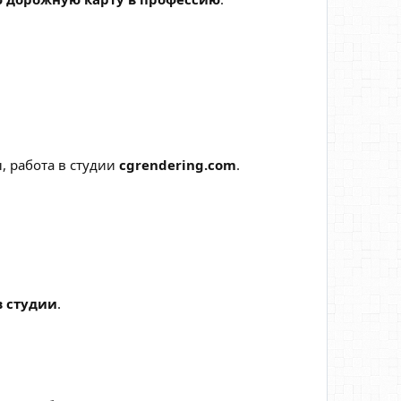
, работа в студии
cgrendering.com
.
в студии
.