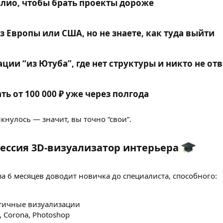
лио, чтобы брать проекты дороже​
з Европы или США, но не знаете, как туда выйти​
ции “из Ютуба”, где нет структуры и никто не отв
ь от 100 000 ₽ уже через полгода​
икнулось — значит, вы точно “свои”.
фессия 3D-визуализатор интерьера
за 6 месяцев доводит новичка до специалиста, способного:
тичные визуализации
, Corona, Photoshop