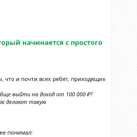
орый начинается с простого
, что и почти всех ребят, приходящих
обще выйти на доход от 100 000 ₽?
Как делают такую
нее понимал: