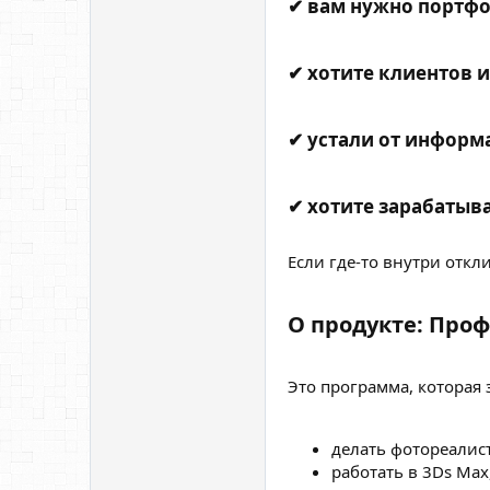
✔ вам нужно портфо
✔ хотите клиентов и
✔ устали от информа
✔ хотите зарабатыват
Если где-то внутри откл
О продукте: Про
Это программа, которая 
делать фотореалис
работать в 3Ds Max