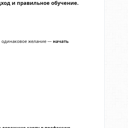
дход и правильное обучение.
но одинаковое желание —
начать
 дорожную карту в профессию
.