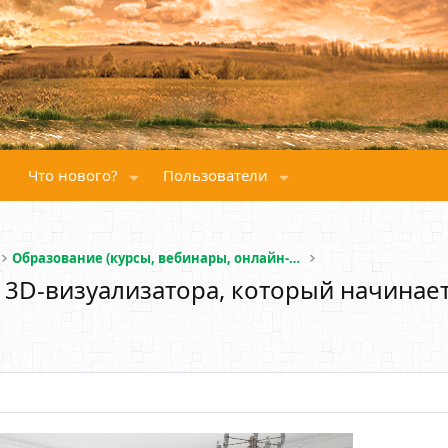
Что нового?
Пользователи
Образование (курсы, вебинары, онлайн-школы)
D-визуализатора, который начинаетс