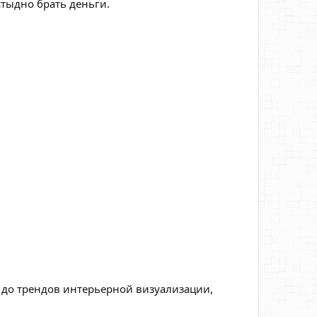
 стыдно брать деньги.
а до трендов интерьерной визуализации,