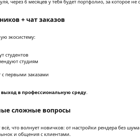
уля, через 6 месяцев у тебя будет портфолио, за которое не
иков + чат заказов​
ую экосистему:
ут студентов
мендуют студиям
 с первыми заказами
о
выход в профессиональную среду
.
ые сложные вопросы​
 всё, что волнует новичков: от настройки рендера без шум
ынок и общения с клиентами.