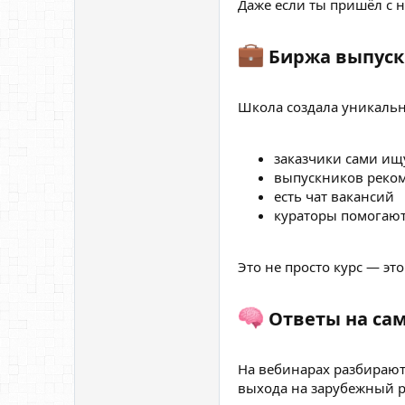
Даже если ты пришёл с н
Биржа выпускн
Школа создала уникальн
заказчики сами ищ
выпускников реко
есть чат вакансий
кураторы помогают
Это не просто курс — эт
Ответы на сам
На вебинарах разбирают
выхода на зарубежный р