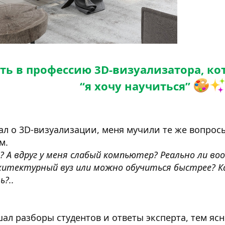
ь в профессию 3D-визуализатора, кот
“я хочу научиться”
ал о 3D-визуализации, меня мучили те же вопросы
м.
? А вдруг у меня слабый компьютер? Реально ли во
хитектурный вуз или можно обучиться быстрее? 
?..
ал разборы студентов и ответы эксперта, тем яс