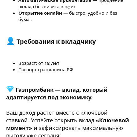
Автоматическая пролонгация
— продление
вклада без визита в офис.
Открытие онлайн
— быстро, удобно и без
бумаг.
Требования к вкладчику​
Возраст: от
18 лет
Паспорт гражданина РФ
Газпромбанк — вклад, который
адаптируется под экономику.
Ваш доход растёт вместе с ключевой
ставкой. Успейте открыть вклад
«Ключевой
момент»
и зафиксировать максимальную
выгоду уже сегодня!