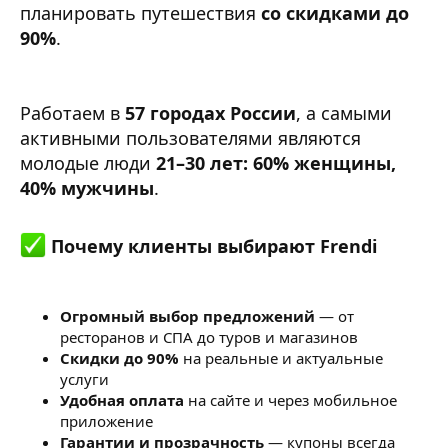
планировать путешествия
со скидками до
90%
.
Работаем в
57 городах России
, а самыми
активными пользователями являются
молодые люди
21–30 лет: 60% женщины,
40% мужчины
.
Почему клиенты выбирают Frendi
Огромный выбор предложений
— от
ресторанов и СПА до туров и магазинов
Скидки до 90%
на реальные и актуальные
услуги
Удобная оплата
на сайте и через мобильное
приложение
Гарантии и прозрачность
— купоны всегда