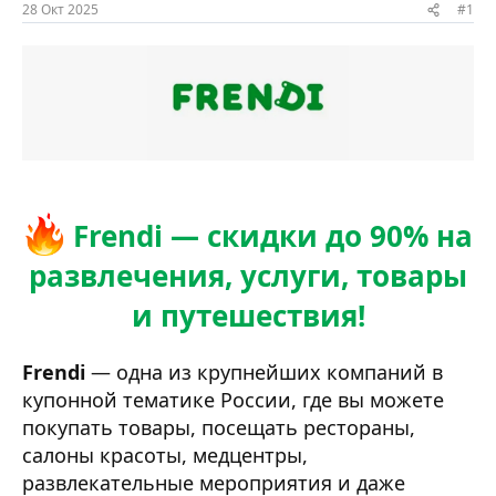
ы
л
28 Окт 2025
#1
а
Frendi — скидки до 90% на
развлечения, услуги, товары
и путешествия!
Frendi
— одна из крупнейших компаний в
купонной тематике России, где вы можете
покупать товары, посещать рестораны,
салоны красоты, медцентры,
развлекательные мероприятия и даже