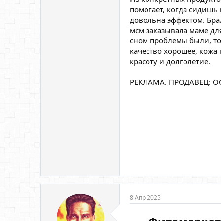
помогает, когда сидишь 
довольна эффектом. Бра
мсм заказывала маме для
сном проблемы были, то
качество хорошее, кожа 
красоту и долголетие.
РЕКЛАМА. ПРОДАВЕЦ: ОО
8 Апр 2025