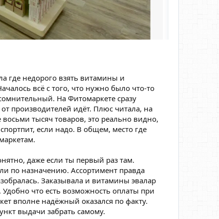
ла где недорого взять витамины и
ачалось всё с того, что нужно было что-то
 сомнительный. На Фитомаркете сразу
 от производителей идёт. Плюс читала, на
 восьми тысяч товаров, это реально видно,
спортпит, если надо. В общем, место где
 маркетам.
онятно, даже если ты первый раз там.
ли по назначению. Ассортимент правда
азобралась. Заказывала и витамины эвалар
. Удобно что есть возможность оплаты при
ркет вполне надёжный оказался по факту.
ункт выдачи забрать самому.