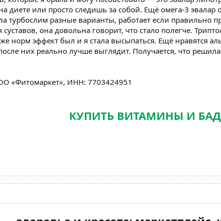
на диете или просто следишь за собой. Ещё омега-3 эвалар
ла турбослим разные варианты, работает если правильно пр
 суставов, она довольна говорит, что стало полегче. Трипт
же норм эффект был и я стала высыпаться. Ещё нравятся ал
после них реально лучше выглядит. Получается, что решила
О «Фитомаркет», ИНН: 7703424951
КУПИТЬ ВИТАМИНЫ И БА