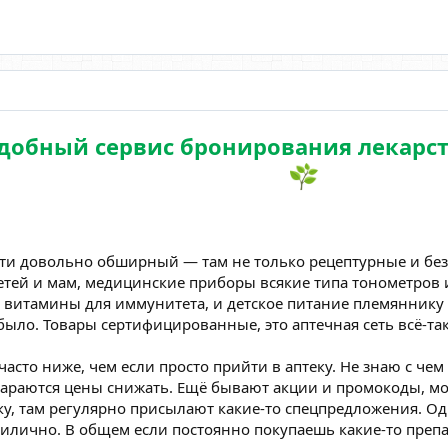
добный сервис бронирования лекарст
ити довольно обширный — там не только рецептурные и без
детей и мам, медицинские приборы всякие типа тонометров
 и витамины для иммунитета, и детское питание племяннику
было. Товары сертифицированные, это аптечная сеть всё-таки
 часто ниже, чем если просто прийти в аптеку. Не знаю с че
тараются цены снижать. Ещё бывают акции и промокоды, м
ку, там регулярно присылают какие-то спецпредложения. О
рилично. В общем если постоянно покупаешь какие-то препа