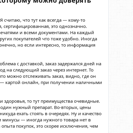
 которому можно доверять
Я считаю, что тут как всегда — кому-то
ая, сертифицированная, это однозначно.
 печатями и всеми документами. На каждый
ругих покупателей что тоже удобно. Иногда
конечно, но если интересно, то информация
блема с доставкой, заказ задержался дней на
од на следующий заказ через интернет. То
то можно отслеживать заказ, видно, где он
и — картой онлайн, при получении наличными
 здоровья, то тут преимущества очевидные.
 один нужный препарат. Во-вторых, цены
никуда ехать стоять в очередях. Ну и качество
 и минусы — иногда нужного товара нет в
 опыта покупок, это скорее исключения, чем