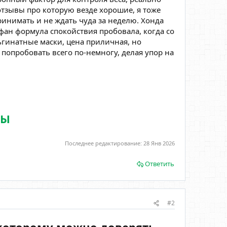
 отзывы про которую везде хорошие, я тоже
инимать и не ждать чуда за неделю. Хонда
офан формула спокойствия пробовала, когда со
ьгинатные маски, цена приличная, но
 попробовать всего по-немногу, делая упор на
ДЫ
Последнее редактирование:
28 Янв 2026
Ответить
#2