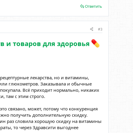
Ответить
#3
в и товаров для здоровья
рецептурные лекарства, но и витамины,
 или глюкометров. Заказывала и обычные
 покупала. Всё приходит нормально, никаких
, там с этим строго.
м это связано, может, потому что конкуренция
ожно получить дополнительную скидку.
дин раз словила хорошую скидку на витамины
раты, то через Здравсити выгоднее