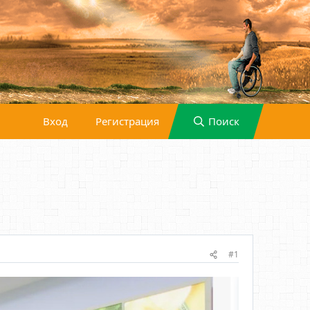
Вход
Регистрация
Поиск
#1