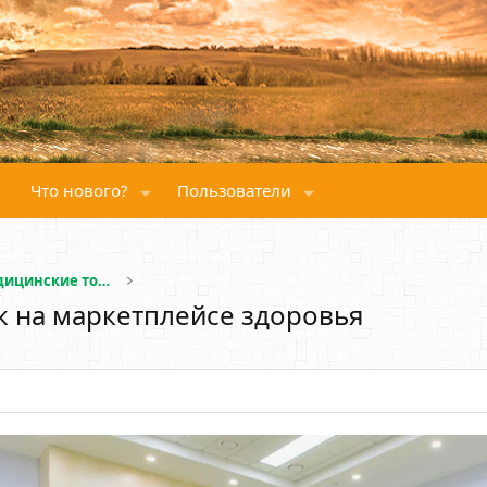
Что нового?
Пользователи
Здоровье, лекарства и медицинские товары
к на маркетплейсе здоровья