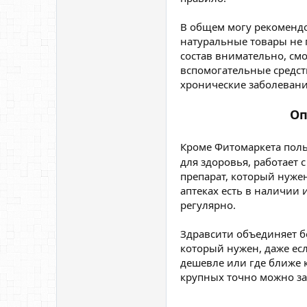
В общем могу рекомендов
натуральные товары не 
состав внимательно, смо
вспомогательные средств
хронические заболевани
Оп
Кроме Фитомаркета пол
для здоровья, работает с
препарат, который нужен
аптеках есть в наличии 
регулярно.
Здравсити объединяет б
который нужен, даже есл
дешевле или где ближе к
крупных точно можно за