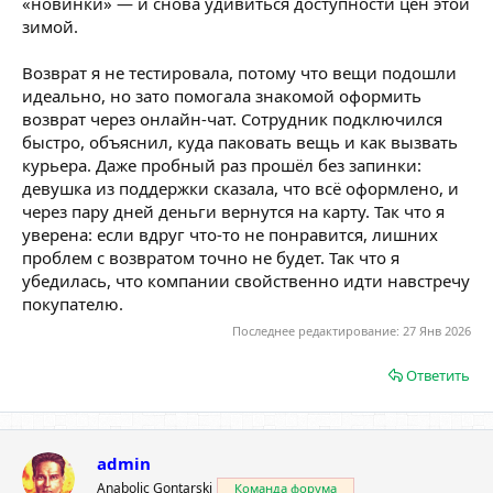
«новинки» — и снова удивиться доступности цен этой
зимой.
Возврат я не тестировала, потому что вещи подошли
идеально, но зато помогала знакомой оформить
возврат через онлайн-чат. Сотрудник подключился
быстро, объяснил, куда паковать вещь и как вызвать
курьера. Даже пробный раз прошёл без запинки:
девушка из поддержки сказала, что всё оформлено, и
через пару дней деньги вернутся на карту. Так что я
уверена: если вдруг что-то не понравится, лишних
проблем с возвратом точно не будет. Так что я
убедилась, что компании свойственно идти навстречу
покупателю.
Последнее редактирование:
27 Янв 2026
Ответить
admin
Anabolic Gontarski
Команда форума