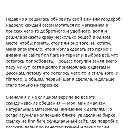
Недавно я решилась обновить свой зимний гардероб:
надоело каждый сезон мотаться по магазинам в
поисках чего-то добротного и удобного, вот я и
решила заказать сразу несколько вещей в одном
месте, чтобы понять, стоит ли оно того. И, кстати,
меня впечатлило, что я могла сделать это прямо с
дивана на сайте finn flare интернет и выбрав всё, что
хотелось попробовать. Процесс покупки занял всего
пару минут, хотя я долго примерялась к цветам и
фасонам, потому что хотелось чего-то и стильного, и
тёплого. В общем, первый шаг я сделала, и дальше
стало только интереснее.
Сначала я и не слишком верила во все эти
скандинавские обещания — мол, минимализм,
натуральные материалы, внимание к деталям. Но
когда изучила коллекцию ближе, увидела на бирке
ссылку на finn flare официальный сайт, где подробно
рассказывали про качество тканей и технологии