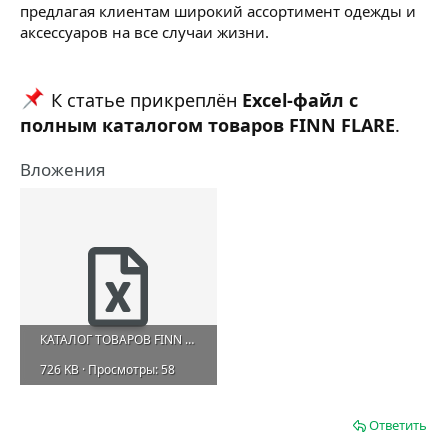
предлагая клиентам широкий ассортимент одежды и
аксессуаров на все случаи жизни.
К статье прикреплён
Excel-файл с
полным каталогом товаров FINN FLARE
.
Вложения
КАТАЛОГ ТОВАРОВ FINN FLARE.xlsx
726 KB · Просмотры: 58
Ответить