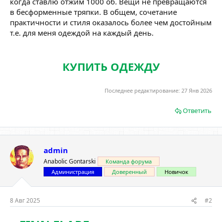
когда ставлю отжим 1000 об. Вещи не превращаются
в бесформенные тряпки. В общем, сочетание
практичности и стиля оказалось более чем достойным
т.е. для меня одеждой на каждый день.
КУПИТЬ ОДЕЖДУ
Последнее редактирование:
27 Янв 2026
Ответить
admin
Anabolic Gontarski
Команда форума
Администрация
Доверенный
Новичок
8 Авг 2025
#2