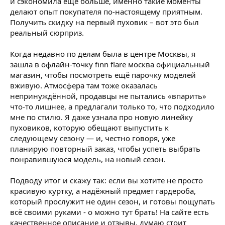
и сэкономила ещё больше, именно такие моменты
делают опыт покупателя по-настоящему приятным.
Получить скидку на первый пуховик – вот это был
реальный сюрприз.
Когда недавно по делам была в центре Москвы, я
зашла в офлайн-точку finn flare москва официальный
магазин, чтобы посмотреть ещё парочку моделей
вживую. Атмосфера там тоже оказалась
непринуждённой, продавцы не пытались «впарить»
что-то лишнее, а предлагали только то, что подходило
мне по стилю. Я даже узнала про новую линейку
пуховиков, которую обещают выпустить к
следующему сезону — и, честно говоря, уже
планирую повторный заказ, чтобы успеть выбрать
понравившуюся модель, на новый сезон.
Подводу итог и скажу так: если вы хотите не просто
красивую куртку, а надёжный предмет гардероба,
который прослужит не один сезон, и готовы пощупать
всё своими руками - о можно тут брать! На сайте есть
качественное описание и отзывы, думаю стоит