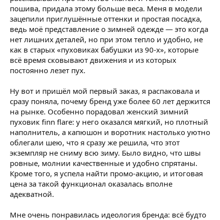
пошива, придала этому больше веса. Меня в модели
зацепили приглушённые оттенки и простая посадка,
ведь моё представление о зимней одежде — это когда
нет лишних деталей, но при этом тепло и удобно, не
как в старых «пуховиках бабушки из 90-х», которые
всё время сковывают движения и из которых
постоянно лезет пух.
Ну вот и пришёл мой первый заказ, я распаковала и
сразу поняла, почему бренд уже более 60 лет держится
на рынке. Особенно порадовал женский зимний
пуховик finn flare: у него оказался мягкий, но плотный
наполнитель, а капюшон и воротник настолько уютно
облегали шею, что я сразу же решила, что этот
экземпляр не сниму всю зиму. Было видно, что швы
ровные, молнии качественные и удобно спрятаны.
Кроме того, я успела найти промо-акцию, и итоговая
цена за такой функционал оказалась вполне
адекватной.
Мне очень понравилась идеология бренда: всё будто