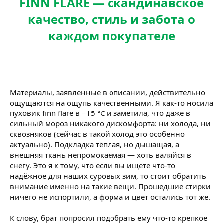
FINN FLARE — скандинавское
качество, стиль и забота о
каждом покупателе
Материалы, заявленные в описании, действительно
ощущаются на ощупь качественными. Я как-то носила
пуховик finn flare в −15 °C и заметила, что даже в
сильный мороз никакого дискомфорта: ни холода, ни
сквозняков (сейчас в такой холод это особенно
актуально). Подкладка тёплая, но дышащая, а
внешняя ткань непромокаемая — хоть валяйся в
снегу. Это я к тому, что если вы ищете что-то
надёжное для наших суровых зим, то стоит обратить
внимание именно на такие вещи. Прошедшие стирки
ничего не испортили, а форма и цвет остались тот же.
К слову, брат попросил подобрать ему что-то крепкое