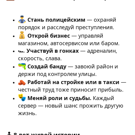
Стань полицейским
— охраняй
порядок и расследуй преступления.
Открой бизнес
— управляй
магазином, автосервисом или баром.
🏎
Участвуй в гонках
— адреналин,
скорость, слава.
Создай банду
— завоюй район и
держи под контролем улицы.
Работай на стройке или в такси
—
честный труд тоже приносит прибыль.
Меняй роли и судьбы.
Каждый
сервер — новый шанс прожить другую
жизнь.
🕹 8 лет живой истории​