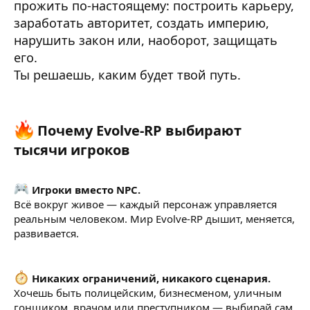
прожить по-настоящему: построить карьеру,
заработать авторитет, создать империю,
нарушить закон или, наоборот, защищать
его.
Ты решаешь, каким будет твой путь.
Почему Evolve-RP выбирают
тысячи игроков​
Игроки вместо NPC.
Всё вокруг живое — каждый персонаж управляется
реальным человеком. Мир Evolve-RP дышит, меняется,
развивается.
Никаких ограничений, никакого сценария.
Хочешь быть полицейским, бизнесменом, уличным
гонщиком, врачом или преступником — выбирай сам.