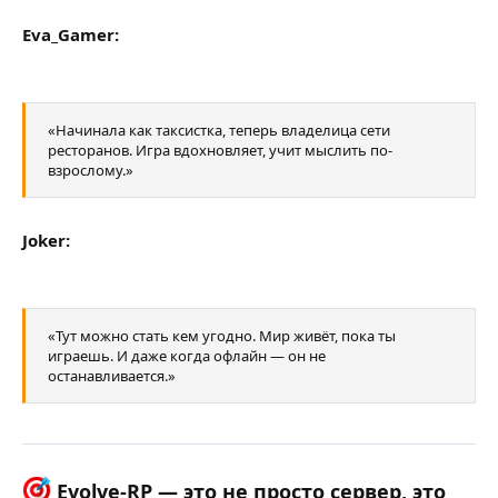
Eva_Gamer:
«Начинала как таксистка, теперь владелица сети
ресторанов. Игра вдохновляет, учит мыслить по-
взрослому.»
Joker:
«Тут можно стать кем угодно. Мир живёт, пока ты
играешь. И даже когда офлайн — он не
останавливается.»
Evolve-RP — это не просто сервер, это