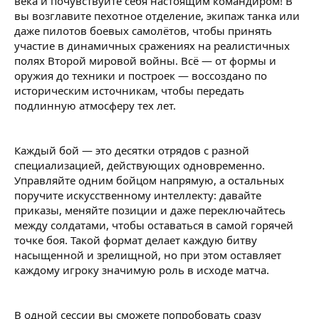
века и почувствуйте себя настоящим командиром! В
вы возглавите пехотное отделение, экипаж танка или
даже пилотов боевых самолётов, чтобы принять
участие в динамичных сражениях на реалистичных
полях Второй мировой войны. Всё — от формы и
оружия до техники и построек — воссоздано по
историческим источникам, чтобы передать
подлинную атмосферу тех лет.
Каждый бой — это десятки отрядов с разной
специализацией, действующих одновременно.
Управляйте одним бойцом напрямую, а остальных
поручите искусственному интеллекту: давайте
приказы, меняйте позиции и даже переключайтесь
между солдатами, чтобы оставаться в самой горячей
точке боя. Такой формат делает каждую битву
насыщенной и зрелищной, но при этом оставляет
каждому игроку значимую роль в исходе матча.
В одной сессии вы сможете попробовать сразу