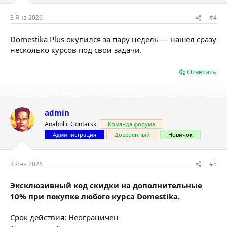
3 Янв 2026
#4
Domestika Plus окупился за пару недель — нашел сразу
несколько курсов под свои задачи.
Ответить
admin
Anabolic Gontarski
Команда форума
Администрация
Доверенный
Новичок
3 Янв 2026
#5
Эксклюзивный код скидки на дополнительные
10% при покупке любого курса Domestika.
Срок действия: Неограничен