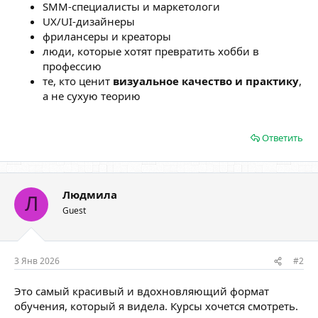
SMM-специалисты и маркетологи
UX/UI-дизайнеры
фрилансеры и креаторы
люди, которые хотят превратить хобби в
профессию
те, кто ценит
визуальное качество и практику
,
а не сухую теорию
Ответить
Людмила
Л
Guest
3 Янв 2026
#2
Это самый красивый и вдохновляющий формат
обучения, который я видела. Курсы хочется смотреть.