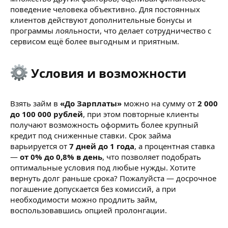
поведение человека объективно. Для постоянных
клиентов действуют дополнительные бонусы и
программы лояльности, что делает сотрудничество с
сервисом ещё более выгодным и приятным.
Условия и возможности​
Взять займ в
«До Зарплаты»
можно на сумму от
2 000
до 100 000 рублей
, при этом повторные клиенты
получают возможность оформить более крупный
кредит под сниженные ставки. Срок займа
варьируется от
7 дней до 1 года
, а процентная ставка
—
от 0% до 0,8% в день
, что позволяет подобрать
оптимальные условия под любые нужды. Хотите
вернуть долг раньше срока? Пожалуйста — досрочное
погашение допускается без комиссий, а при
необходимости можно продлить займ,
воспользовавшись опцией пролонгации.