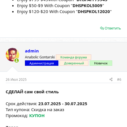
Enjoy $50-$9 With Coupon "
DHSPKOL5009
"
Enjoy $120-$20 With Coupon "
DHSPKOL12020
"
Ответить
admin
Anabolic Gontarski
Команда форума
Администрация
Доверенный
Новичок
26 Июл 2025
#6
СДЕЛАЙ сам свой стиль
Срок действия:
23.07.2025 - 30.07.2025
Тип купона: Скидка на заказ
Промокод:
КУПОН