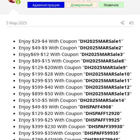
Администрация
Доверенный
Новичок
5 Мар 2025
#5
Enjoy $29-$4 With Coupon "
DH2025MARSale1
"
Enjoy $49-$9 With Coupon "
DH2025MARSale2
"
Enjoy$69-$12 With Coupon "
DH2025MARSale3
"
Enjoy $89-$15 With Coupon "
DH2025MARSale8
"
Enjoy $129-$20With Coupon "
DH2025MARSale9
"
Enjoy $199-$28 With Coupon "
DH2025MARSale10
"
Enjoy $299-$35 With Coupon "
DH2025MARSale11
"
Enjoy $599-$40 With Coupon "
DH2025MARSale12
"
Enjoy $899-$50 With Coupon "
DH2025MARSale13
"
Enjoy $10-$5 With Coupon "
DH2025MARSale14
"
Enjoy $49-$9 With Coupon "
DHSPAFF4908
"
Enjoy $129-$20 With Coupon "
DHSPAFF12920
"
Enjoy $199-$25 With Coupon "
DHSPAFF19925
"
Enjoy $399-$230 With Coupon "
DHSPAFF39930
"
Enjoy $599-$35With Coupon "
DHSPAFF59935
"
Enjoy $799-$45With Coupon "
DHSPAFF79945
"