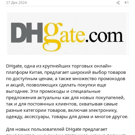
ы
л
27 Дек 2024
#1
а
DHgate, одна из крупнейших торговых онлайн-
платформ Китая, предлагает широкий выбор товаров
по доступным ценам, а также множество промокодов
и акций, позволяющих сделать покупки еще
выгоднее. Эти промокоды и специальные
предложения актуальны как для новых покупателей,
так и для постоянных клиентов, охватывая самые
разные категории товаров, включая электронику,
одежду, аксессуары, товары для дома и многое другое.
Для новых пользователей DHgate предлагает