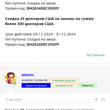
Тип купона: Скидка на заказ
Промо-код:
DH2024DEC20OFF
Скидка 25 долларов США на заказы на сумму
более 300 долларов США.
Срок действия: 05.12.2024 - 31.12.2024
Тип купона: Скидка на заказ
Промо-код:
DH2024DEC25OFF
Ответить
admin
Anabolic Gontarski
Команда форума
Администрация
Доверенный
Новичок
27 Дек 2024
#3
Скидка 35 долларов США на заказы на сумму