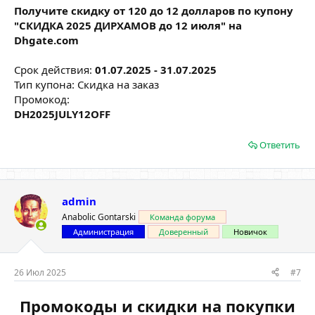
Получите скидку от 120 до 12 долларов по купону
"СКИДКА 2025 ДИРХАМОВ до 12 июля" на
Dhgate.com
Срок действия:
01.07.2025 - 31.07.2025
Тип купона: Скидка на заказ
Промокод:
DH2025JULY12OFF
Ответить
admin
Anabolic Gontarski
Команда форума
Администрация
Доверенный
Новичок
26 Июл 2025
#7
Промокоды и скидки на покупки