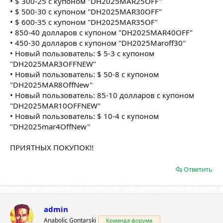
• $ 300-25 с купоном "DH2025MAR25OFF"
• $ 500-30 с купоном "DH2025MAR30OFF"
• $ 600-35 с купоном "DH2025MAR35OF"
• 850-40 долларов с купоном "DH2025MAR40OFF"
• 450-30 долларов с купоном "DH2025Maroff30"
• Новый пользователь: $ 5-3 с купоном
"DH2025MAR3OFFNEW"
• Новый пользователь: $ 50-8 с купоном
"DH2025MAR8OffNew"
• Новый пользователь: 85-10 долларов с купоном
"DH2025MAR10OFFNEW"
• Новый пользователь: $ 10-4 с купоном
"DH2025mar4OffNew"
ПРИЯТНЫХ ПОКУПОК!!
Ответить
admin
Anabolic Gontarski
Команда форума