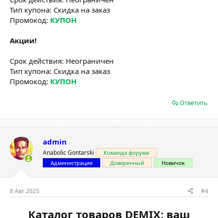
Тип купона: Скидка на заказ
Промокод:
КУПОН
Акции!
Срок действия: Неограничен
Тип купона: Скидка на заказ
Промокод:
КУПОН
Ответить
admin
Anabolic Gontarski
Команда форума
Администрация
Доверенный
Новичок
8 Авг 2025
#4
Каталог товаров DEMIX: ваш