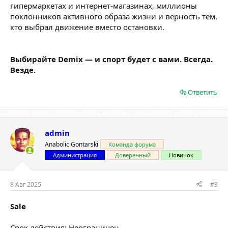
гипермаркетах и интернет-магазинах, миллионы
поклонников активного образа жизни и верность тем,
кто выбрал движение вместо остановки.
Выбирайте Demix — и спорт будет с вами. Всегда.
Везде.
Ответить
admin
Anabolic Gontarski
Команда форума
Администрация
Доверенный
Новичок
8 Авг 2025
#3
Sale
Срок действия: Неограничен