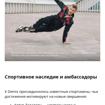
Спортивное наследие и амбассадоры​
К Demix присоединились известные спортсмены, чьи
достижения мотивируют на новые свершения:
Артур Далалоян — чемпион мира и