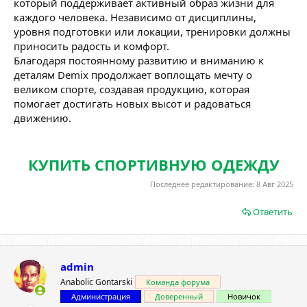
который поддерживает активный образ жизни для
каждого человека. Независимо от дисциплины,
уровня подготовки или локации, тренировки должны
приносить радость и комфорт.
Благодаря постоянному развитию и вниманию к
деталям Demix продолжает воплощать мечту о
великом спорте, создавая продукцию, которая
помогает достигать новых высот и радоваться
движению.
КУПИТЬ СПОРТИВНУЮ ОДЕЖДУ
Последнее редактирование:
8 Авг 2025
Ответить
admin
Anabolic Gontarski
Команда форума
Администрация
Доверенный
Новичок