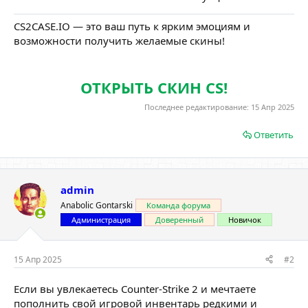
CS2CASE.IO — это ваш путь к ярким эмоциям и
возможности получить желаемые скины!
ОТКРЫТЬ СКИН CS!
Последнее редактирование:
15 Апр 2025
Ответить
admin
Anabolic Gontarski
Команда форума
Администрация
Доверенный
Новичок
15 Апр 2025
#2
Если вы увлекаетесь Counter-Strike 2 и мечтаете
пополнить свой игровой инвентарь редкими и