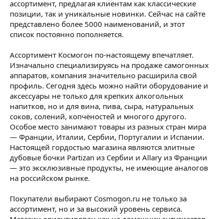
ассортимент, предлагая клиентам как классические
позиции, так и уникальные новинки. Сейчас на сайте
представлено более 5000 наименований, и этот
список постоянно пополняется.
Ассортимент Космогон по-настоящему впечатляет.
Изначально специализируясь на продаже самогонных
аппаратов, компания значительно расширила свой
профиль. Сегодня здесь можно найти оборудование и
аксессуары не только для крепких алкогольных
напитков, но и для вина, пива, сыра, натуральных
соков, солений, копчёностей и многого другого.
Особое место занимают товары из разных стран мира
— Франции, Италии, Сербии, Португалии и Испании.
Настоящей гордостью магазина являются элитные
дубовые бочки Partizan из Сербии и Allary из Франции
— это эксклюзивные продукты, не имеющие аналогов
на российском рынке.
Покупатели выбирают Cosmogon.ru не только за
ассортимент, но и за высокий уровень сервиса.
Магазин ориентирован как на домашних энтузиастов,