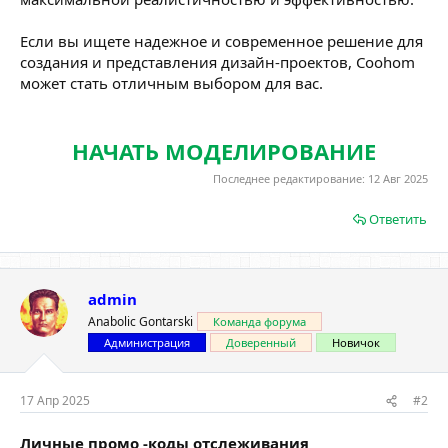
Если вы ищете надежное и современное решение для
создания и представления дизайн-проектов, Coohom
может стать отличным выбором для вас.
НАЧАТЬ МОДЕЛИРОВАНИЕ
Последнее редактирование:
12 Авг 2025
Ответить
admin
Anabolic Gontarski
Команда форума
Администрация
Доверенный
Новичок
17 Апр 2025
#2
Личные промо -коды отслеживания