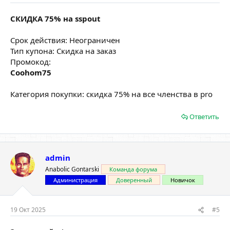
СКИДКА 75% на sspout
Срок действия: Неограничен
Тип купона: Скидка на заказ
Промокод:
Coohom75
Категория покупки: скидка 75% на все членства в pro
Ответить
admin
Anabolic Gontarski
Команда форума
Администрация
Доверенный
Новичок
19 Окт 2025
#5