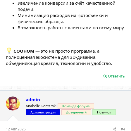
Увеличение конверсии за счёт качественной
подачи.
Минимизация расходов на фотосъёмки и
физические образцы.
Возможность работы с клиентами по всему миру.
COOHOM
— это не просто программа, а
полноценная экосистема для 3D-дизайна,
объединяющая креатив, технологии и удобство.
Ответить
admin
Anabolic Gontarski
Команда форума
Администрация
Доверенный
Новичок
12 Авг 2025
#4