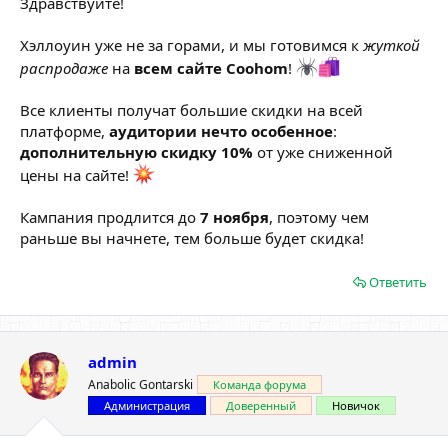
Здравствуйте!
Хэллоуин уже не за горами, и мы готовимся к
жуткой
распродаже
на
всем сайте Coohom
!
Все клиенты получат большие скидки на всей
платформе,
аудитории нечто особенное
:
дополнительную скидку 10%
от уже сниженной
цены на сайте!
Кампания продлится до
7 ноября
, поэтому чем
раньше вы начнете, тем больше будет скидка!
Ответить
admin
Anabolic Gontarski
Команда форума
Администрация
Доверенный
Новичок