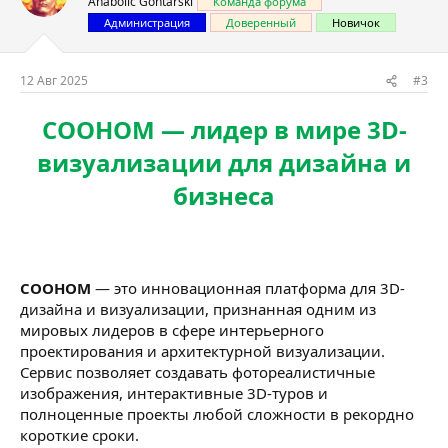
Anabolic Gontarski
Команда форума
Администрация
Доверенный
Новичок
12 Авг 2025
#3
COOHOM — лидер в мире 3D-
визуализации для дизайна и
бизнеса
COOHOM
— это инновационная платформа для 3D-
дизайна и визуализации, признанная одним из
мировых лидеров в сфере интерьерного
проектирования и архитектурной визуализации.
Сервис позволяет создавать фотореалистичные
изображения, интерактивные 3D-туров и
полноценные проекты любой сложности в рекордно
короткие сроки.