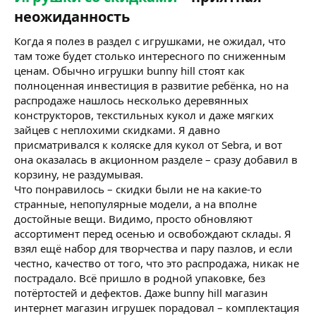
неожиданность​
Когда я полез в раздел с игрушками, не ожидал, что
там тоже будет столько интересного по сниженным
ценам. Обычно игрушки bunny hill стоят как
полноценная инвестиция в развитие ребёнка, но на
распродаже нашлось несколько деревянных
конструкторов, текстильных кукол и даже мягких
зайцев с неплохими скидками. Я давно
присматривался к коляске для кукол от Sebra, и вот
она оказалась в акционном разделе – сразу добавил в
корзину, не раздумывая.
Что понравилось – скидки были не на какие-то
странные, непопулярные модели, а на вполне
достойные вещи. Видимо, просто обновляют
ассортимент перед осенью и освобождают склады. Я
взял ещё набор для творчества и пару пазлов, и если
честно, качество от того, что это распродажа, никак не
пострадало. Всё пришло в родной упаковке, без
потёртостей и дефектов. Даже bunny hill магазин
интернет магазин игрушек порадовал – комплектация