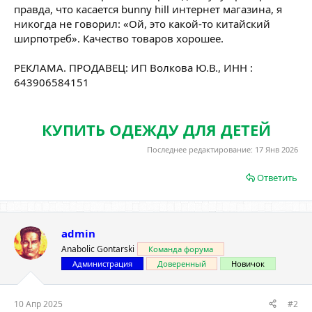
правда, что касается bunny hill интернет магазина, я
никогда не говорил: «Ой, это какой-то китайский
ширпотреб». Качество товаров хорошее.
РЕКЛАМА. ПРОДАВЕЦ: ИП Волкова Ю.В., ИНН :
643906584151
КУПИТЬ ОДЕЖДУ ДЛЯ ДЕТЕЙ
Последнее редактирование:
17 Янв 2026
Ответить
admin
Anabolic Gontarski
Команда форума
Администрация
Доверенный
Новичок
10 Апр 2025
#2