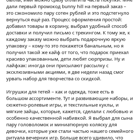
дали первый промокод bunny hill на первый заказ –
это сэкономило пару сотен рублей и это подстегнуло
вернуться ещё раз. Процесс оформления простой:
добавил товары в корзину, выбрал удобный способ
доставки и получил письмо с трекингом. К тому же, к
каждому заказу можно выбрать подарочную яркую
упаковку – кому-то это покажется банальным, но я
получил такой же кайф от того, что подарок приехал
красиво упакованным, дети любят сюрпризы. Ну и
лайфхак: иногда они присылают рассылку с
эксклюзивными акциями, я две недели назад смог
урвать набор для творчества со скидкой.
Игрушки для тетей – как и одежда, тоже есть в
большом ассортименте. Тут и развивающие наборы, и
сюжетно-ролевые игры, и текстильные куклы, и
мягкие зайцы, которые, кажется, сделали с любовью и
особенно качественной набивкой. Я выбрал для сына
пару головоломок и миниатюрную коляску для
девочки, которые уже стали частью нашего семейного
ритуала вечерних игр. Больше всего удивило, что