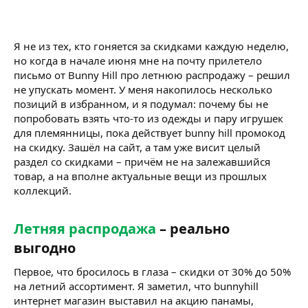
Я не из тех, кто гоняется за скидками каждую неделю,
но когда в начале июня мне на почту прилетело
письмо от Bunny Hill про летнюю распродажу – решил
не упускать момент. У меня накопилось несколько
позиций в избранном, и я подумал: почему бы не
попробовать взять что-то из одежды и пару игрушек
для племянницы, пока действует bunny hill промокод
на скидку. Зашёл на сайт, а там уже висит целый
раздел со скидками – причём не на залежавшийся
товар, а на вполне актуальные вещи из прошлых
коллекций.
Летняя распродажа
– реально
выгодно​
Первое, что бросилось в глаза – скидки от 30% до 50%
на летний ассортимент. Я заметил, что bunnyhill
интернет магазин выставил на акцию панамы,