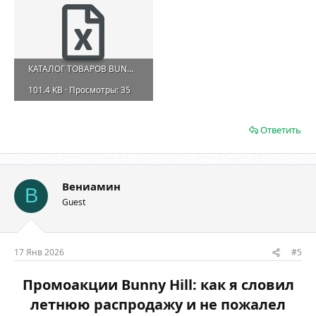
КАТАЛОГ ТОВАРОВ BUNNYHILL.xlsx
101.4 KB · Просмотры: 35
Ответить
Вениамин
В
Guest
17 Янв 2026
#5
Промоакции Bunny Hill: как я словил
летнюю распродажу и не пожалел​