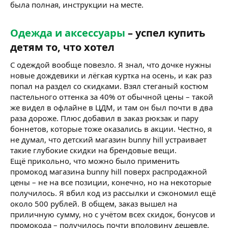
была полная, инструкции на месте.
Одежда и аксессуары
– успел купить
детям то, что хотел​
С одеждой вообще повезло. Я знал, что дочке нужны
новые дождевики и лёгкая куртка на осень, и как раз
попал на раздел со скидками. Взял стеганый костюм
пастельного оттенка за 40% от обычной цены – такой
же видел в офлайне в ЦДМ, и там он был почти в два
раза дороже. Плюс добавил в заказ рюкзак и пару
боннетов, которые тоже оказались в акции. Честно, я
не думал, что детский магазин bunny hill устраивает
такие глубокие скидки на брендовые вещи.
Ещё прикольно, что можно было применить
промокод магазина bunny hill поверх распродажной
цены – не на все позиции, конечно, но на некоторые
получилось. Я вбил код из рассылки и сэкономил ещё
около 500 рублей. В общем, заказ вышел на
приличную сумму, но с учётом всех скидок, бонусов и
промокода – получилось почти вполовину дешевле,