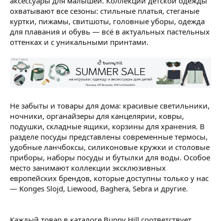
аксессуары для малышей. Коллекции детской одежды
охватывают все сезоны: стильные платья, стеганые
куртки, пижамы, свитшоты, головные уборы, одежда
для плавания и обувь — всё в актуальных пастельных
оттенках и с уникальными принтами.
Не забыты и товары для дома: красивые светильники,
ночники, органайзеры для канцелярии, ковры,
подушки, складные ящики, корзины для хранения. В
разделе посуды представлены современные термосы,
удобные ланчбоксы, силиконовые кружки и столовые
приборы, наборы посуды и бутылки для воды. Особое
место занимают коллекции эксклюзивных
европейских брендов, которые доступны только у нас
— Konges Slojd, Liewood, Baghera, Sebra и другие.
Каждый товар в каталоге Bunny Hill соответствует