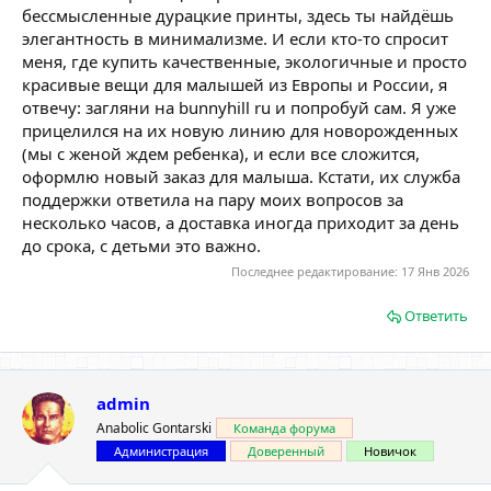
бессмысленные дурацкие принты, здесь ты найдёшь
элегантность в минимализме. И если кто-то спросит
меня, где купить качественные, экологичные и просто
красивые вещи для малышей из Европы и России, я
отвечу: загляни на bunnyhill ru и попробуй сам. Я уже
прицелился на их новую линию для новорожденных
(мы с женой ждем ребенка), и если все сложится,
оформлю новый заказ для малыша. Кстати, их служба
поддержки ответила на пару моих вопросов за
несколько часов, а доставка иногда приходит за день
до срока, с детьми это важно.
Последнее редактирование:
17 Янв 2026
Ответить
admin
Anabolic Gontarski
Команда форума
Администрация
Доверенный
Новичок