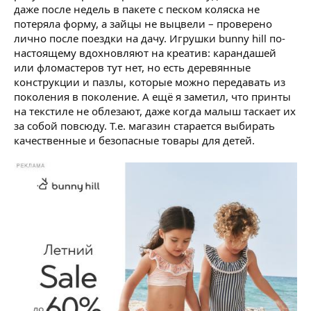
даже после недель в пакете с песком коляска не
потеряла форму, а зайцы не выцвели – проверено
лично после поездки на дачу. Игрушки bunny hill по-
настоящему вдохновляют на креатив: карандашей
или фломастеров тут нет, но есть деревянные
конструкции и пазлы, которые можно передавать из
поколения в поколение. А ещё я заметил, что принты
на текстиле не облезают, даже когда малыш таскает их
за собой повсюду. Т.е. магазин старается выбирать
качественные и безопасные товары для детей.