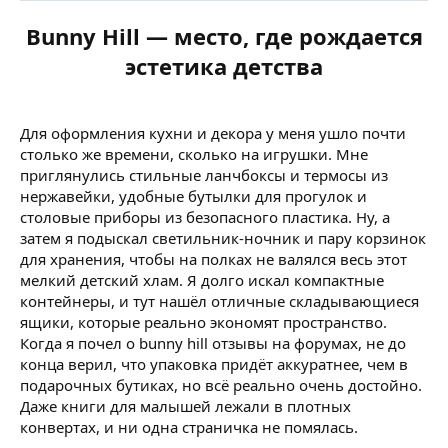
Bunny Hill — место, где рождается
эстетика детства
Для оформления кухни и декора у меня ушло почти
столько же времени, сколько на игрушки. Мне
приглянулись стильные ланчбоксы и термосы из
нержавейки, удобные бутылки для прогулок и
столовые приборы из безопасного пластика. Ну, а
затем я подыскал светильник-ночник и пару корзинок
для хранения, чтобы на полках не валялся весь этот
мелкий детский хлам. Я долго искал компактные
контейнеры, и тут нашёл отличные складывающиеся
ящики, которые реально экономят пространство.
Когда я почел о bunny hill отзывы на форумах, не до
конца верил, что упаковка придёт аккуратнее, чем в
подарочных бутиках, но всё реально очень достойно.
Даже книги для малышей лежали в плотных
конвертах, и ни одна страничка не помялась.