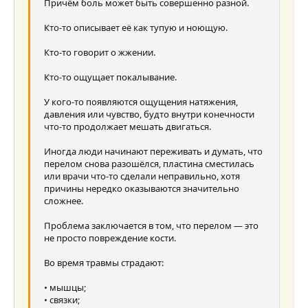
Причём боль может быть совершенно разной.
Кто-то описывает её как тупую и ноющую.
Кто-то говорит о жжении.
Кто-то ощущает покалывание.
У кого-то появляются ощущения натяжения,
давления или чувство, будто внутри конечности
что-то продолжает мешать двигаться.
Иногда люди начинают переживать и думать, что
перелом снова разошёлся, пластина сместилась
или врачи что-то сделали неправильно, хотя
причины нередко оказываются значительно
сложнее.
Проблема заключается в том, что перелом — это
не просто повреждение кости.
Во время травмы страдают:
• мышцы;
• связки;