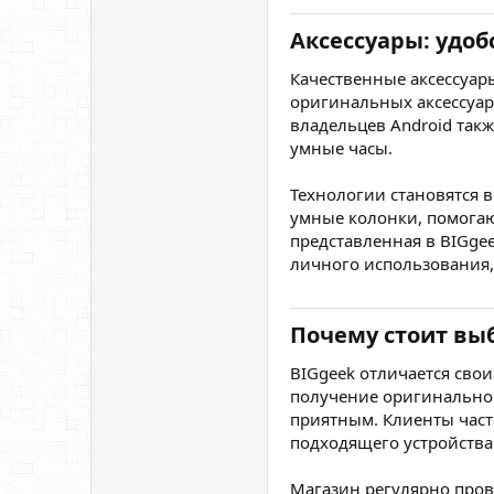
Аксессуары: удоб
Качественные аксессуар
оригинальных аксессуаро
владельцев Android так
умные часы.
Технологии становятся 
умные колонки, помогают
представленная в BIGgee
личного использования, 
Почему стоит вы
BIGgeek отличается свои
получение оригинальной
приятным. Клиенты част
подходящего устройства 
Магазин регулярно пров