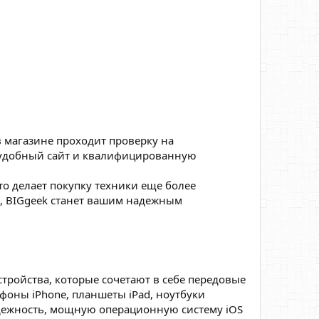
в магазине проходит проверку на
, удобный сайт и квалифицированную
то делает покупку техники еще более
d, BIGgeek станет вашим надежным
стройства, которые сочетают в себе передовые
фоны iPhone, планшеты iPad, ноутбуки
адежность, мощную операционную систему iOS