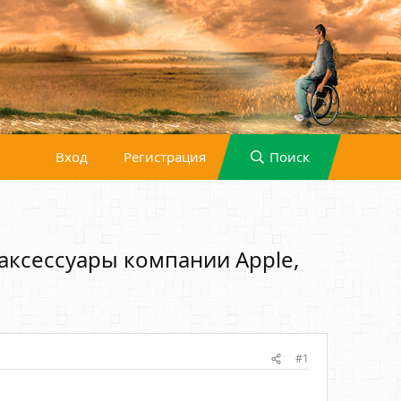
Вход
Регистрация
Поиск
аксессуары компании Apple,
#1