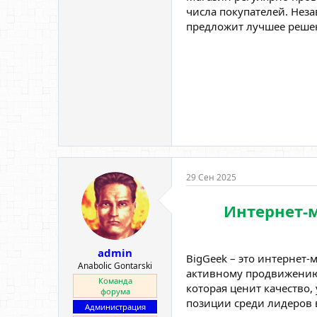
числа покупателей. Неза
предложит лучшее реше
29 Сен 2025
Интернет-м
admin
BigGeek – это интернет-
Anabolic Gontarski
активному продвижению 
Команда
которая ценит качество,
форума
позиции среди лидеров 
Администрация