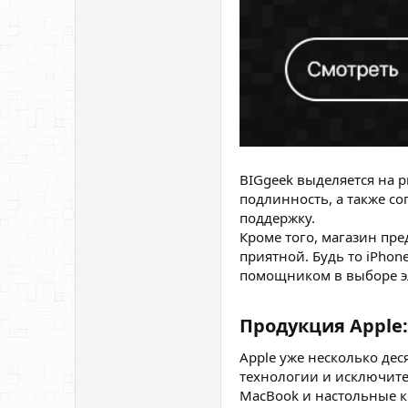
BIGgeek выделяется на 
подлинность, а также с
поддержку.
Кроме того, магазин пре
приятной. Будь то iPho
помощником в выборе э
Продукция Apple:
Apple уже несколько дес
технологии и исключите
MacBook и настольные к