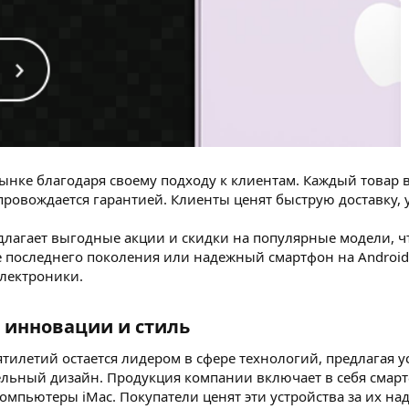
рынке благодаря своему подходу к клиентам. Каждый товар 
опровождается гарантией. Клиенты ценят быструю доставку
длагает выгодные акции и скидки на популярные модели, ч
ne последнего поколения или надежный смартфон на Androi
лектроники.
 инновации и стиль
ятилетий остается лидером в сфере технологий, предлагая у
льный дизайн. Продукция компании включает в себя смарт
омпьютеры iMac. Покупатели ценят эти устройства за их н