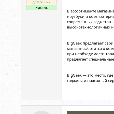
Доверенный
Новичок
В ассортименте магазина
ноутбуки и компьютерна
современных гаджетов. 
высокотехнологичных н
BigGeek предлагает сво
магазин заботится о ком
при необходимости това
предлагает специальные
BigGeek — это место, г
гаджеты и надежный сер