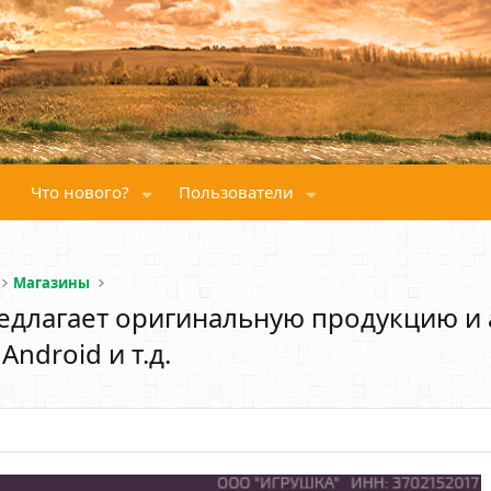
Что нового?
Пользователи
Магазины
едлагает оригинальную продукцию и 
ndroid и т.д.