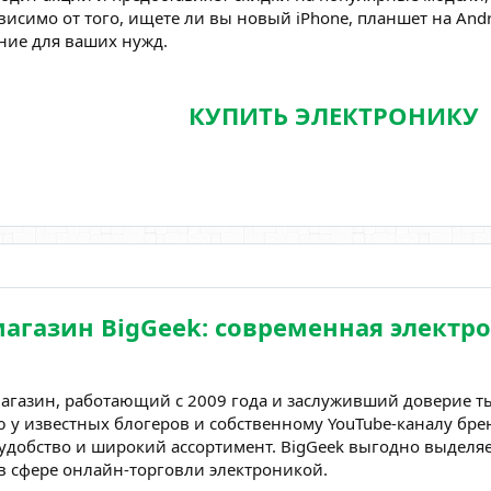
висимо от того, ищете ли вы новый iPhone, планшет на Andr
ние для ваших нужд.
КУПИТЬ ЭЛЕКТРОНИКУ
агазин BigGeek: современная электро
магазин, работающий с 2009 года и заслуживший доверие ты
у известных блогеров и собственному YouTube-каналу бр
 удобство и широкий ассортимент. BigGeek выгодно выделя
в сфере онлайн-торговли электроникой.