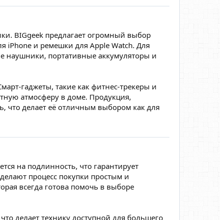
ки. BIGgeek предлагает огромный выбор
я iPhone и ремешки для Apple Watch. Для
ые наушники, портативные аккумуляторы и
март-гаджеты, такие как фитнес-трекеры и
ютную атмосферу в доме. Продукция,
ть, что делает её отличным выбором как для
ется на подлинность, что гарантирует
делают процесс покупки простым и
рая всегда готова помочь в выборе
что делает технику доступной для большего