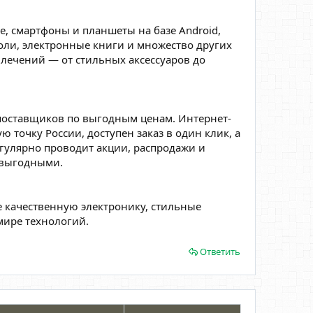
e, смартфоны и планшеты на базе Android,
оли, электронные книги и множество других
влечений — от стильных аксессуаров до
поставщиков по выгодным ценам. Интернет-
ю точку России, доступен заказ в один клик, а
егулярно проводит акции, распродажи и
 выгодными.
е качественную электронику, стильные
мире технологий.
Ответить