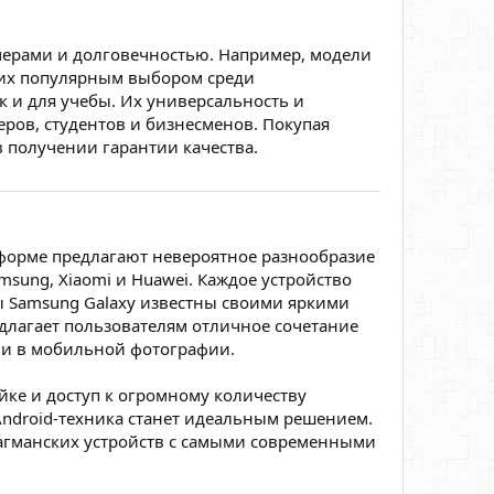
мерами и долговечностью. Например, модели
 их популярным выбором среди
к и для учебы. Их универсальность и
еров, студентов и бизнесменов. Покупая
в получении гарантии качества.
тформе предлагают невероятное разнообразие
sung, Xiaomi и Huawei. Каждое устройство
 Samsung Galaxy известны своими яркими
лагает пользователям отличное сочетание
ми в мобильной фотографии.
йке и доступ к огромному количеству
Android-техника станет идеальным решением.
лагманских устройств с самыми современными