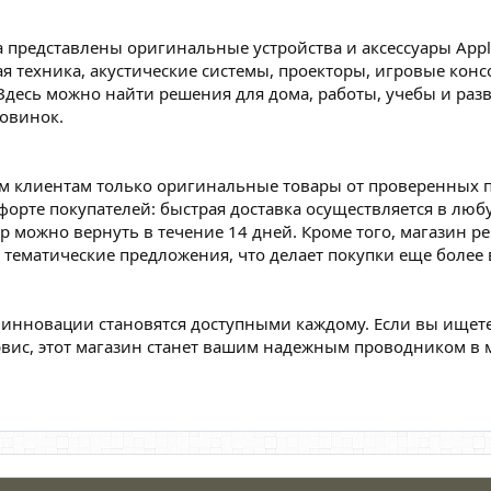
 представлены оригинальные устройства и аксессуары Appl
я техника, акустические системы, проекторы, игровые конс
Здесь можно найти решения для дома, работы, учебы и раз
овинок.
им клиентам только оригинальные товары от проверенных 
форте покупателей: быстрая доставка осуществляется в любу
р можно вернуть в течение 14 дней. Кроме того, магазин р
 тематические предложения, что делает покупки еще более
де инновации становятся доступными каждому. Если вы ищет
вис, этот магазин станет вашим надежным проводником в 