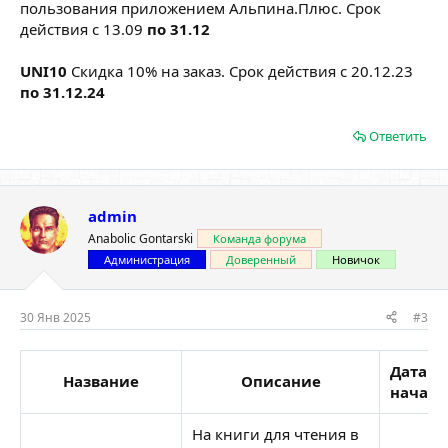
пользования приложением Альпина.Плюс. Срок
действия с 13.09
по 31.12
UNI10
Скидка 10% на заказ. Срок действия с 20.12.23
по 31.12.24
Ответить
admin
Anabolic Gontarski
Команда форума
Администрация
Доверенный
Новичок
30 Янв 2025
#3
Дата
Название
Описание
начала
На книги для чтения в