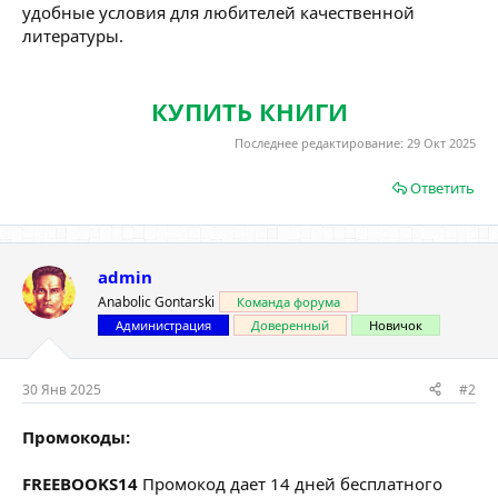
удобные условия для любителей качественной
литературы.
КУПИТЬ КНИГИ
Последнее редактирование:
29 Окт 2025
Ответить
admin
Anabolic Gontarski
Команда форума
Администрация
Доверенный
Новичок
30 Янв 2025
#2
Промокоды:
FREEBOOKS14
Промокод дает 14 дней бесплатного