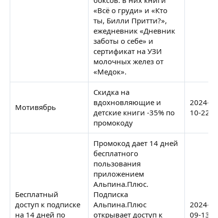
«Всё о груди» и «Кто
ты, Билли Притти?»,
ежедневник «Дневник
заботы о себе» и
сертификат на УЗИ
молочных желез от
«Медок».
Скидка на
вдохновляющие и
2024-
Мотивябрь
детские книги -35% по
10-22
промокоду
Промокод дает 14 дней
бесплатного
пользования
приложением
Альпина.Плюс.
Бесплатный
Подписка
доступ к подписке
Альпина.Плюс
2024-
на 14 дней по
открывает доступ к
09-13