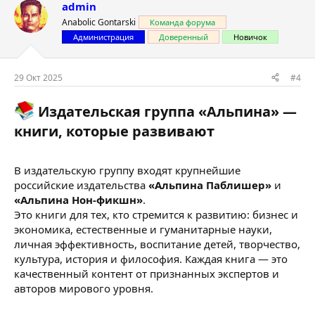
admin
Anabolic Gontarski
Команда форума
Администрация
Доверенный
Новичок
29 Окт 2025
#4
Издательская группа «Альпина» —
книги, которые развивают​
В издательскую группу входят крупнейшие
российские издательства
«Альпина Паблишер»
и
«Альпина Нон-фикшн»
.
Это книги для тех, кто стремится к развитию: бизнес и
экономика, естественные и гуманитарные науки,
личная эффективность, воспитание детей, творчество,
культура, история и философия. Каждая книга — это
качественный контент от признанных экспертов и
авторов мирового уровня.