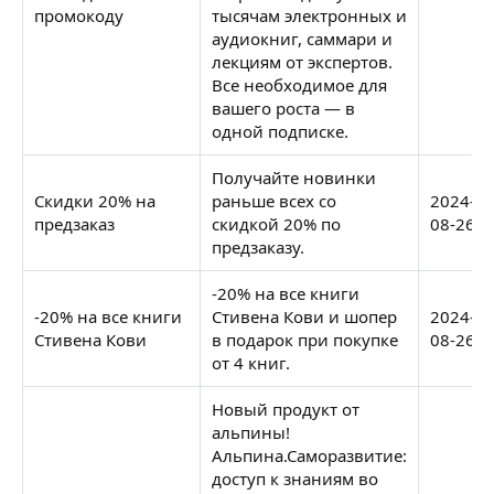
промокоду
тысячам электронных и
аудиокниг, саммари и
лекциям от экспертов.
Все необходимое для
вашего роста — в
одной подписке.
Получайте новинки
Скидки 20% на
раньше всех со
2024-
предзаказ
скидкой 20% по
08-26
предзаказу.
-20% на все книги
-20% на все книги
Стивена Кови и шопер
2024-
Стивена Кови
в подарок при покупке
08-26
от 4 книг.
Новый продукт от
альпины!
Альпина.Саморазвитие:
доступ к знаниям во