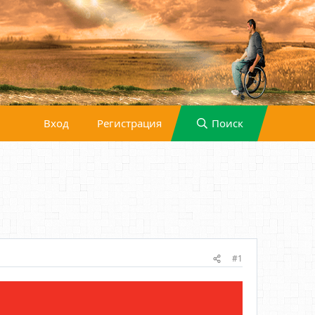
Вход
Регистрация
Поиск
#1