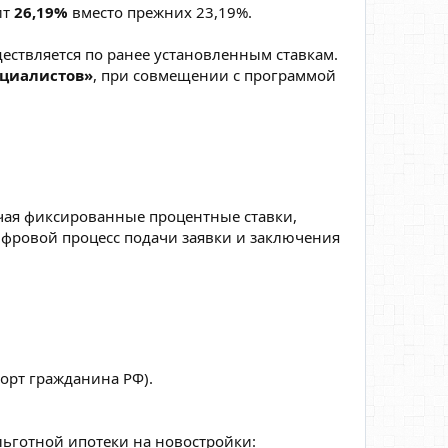
ит
26,19%
вместо прежних 23,19%.
ествляется по ранее установленным ставкам.
ециалистов»
, при совмещении с программой
чая фиксированные процентные ставки,
ифровой процесс подачи заявки и заключения
орт гражданина РФ).
льготной ипотеки на новостройки: