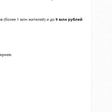
в (более 1 млн жителей) и до
9 млн рублей
ериев: