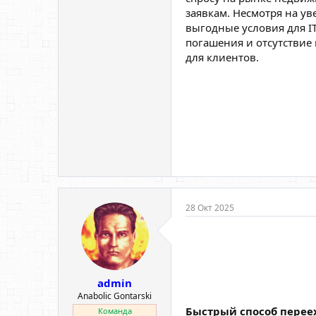
заявкам. Несмотря на у
выгодные условия для I
погашения и отсутствие
для клиентов.
28 Окт 2025
admin
Anabolic Gontarski
Быстрый способ перее
Команда