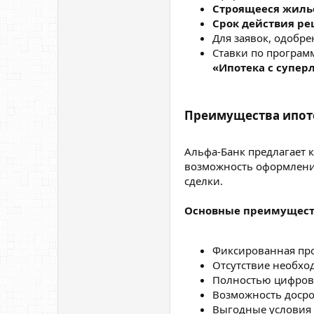
Строящееся жиль
Срок действия р
Для заявок, одобр
Ставки по програ
«Ипотека с супе
Преимущества ипоте
Альфа-Банк предлагает 
возможность оформления
сделки.
Основные преимущест
Фиксированная про
Отсутствие необхо
Полностью цифрово
Возможность досро
Выгодные условия 