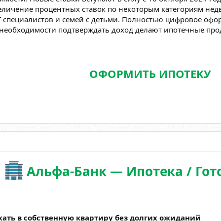
величение процентных ставок по некоторым категориям нед
T-специалистов и семей с детьми. Полностью цифровое офо
 необходимости подтверждать доход делают ипотечные пр
ОФОРМИТЬ ИПОТЕКУ
Альфа-Банк — Ипотека / Гот
хать в собственную квартиру без долгих ожиданий