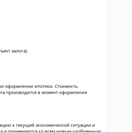
ъект залога).
при оформлении ипотеки. Стоимость
ата производится в момент оформления
ацию к текущей экономической ситуации и
года и применяются ко всем новым одобренным