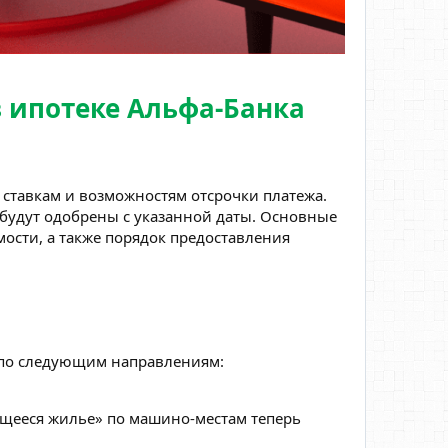
в ипотеке Альфа-Банка
 ставкам и возможностям отсрочки платежа.
 будут одобрены с указанной даты. Основные
ости, а также порядок предоставления
и по следующим направлениям:
оящееся жилье» по машино-местам теперь