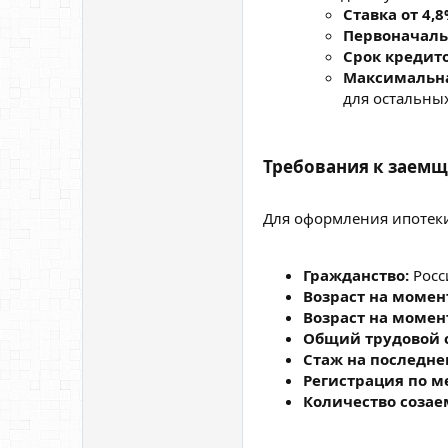
Ставка от 4,
Первоначаль
Срок кредито
Максимальна
для остальны
Требования к заемщ
Для оформления ипотеки
Гражданство:
Росс
Возраст на момен
Возраст на момен
Общий трудовой 
Стаж на последне
Регистрация по м
Количество соза