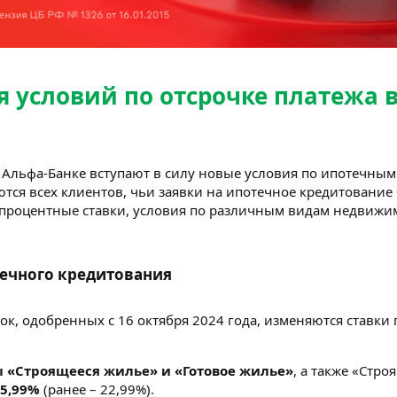
 условий по отсрочке платежа 
в Альфа-Банке вступают в силу новые условия по ипотечным
тся всех клиентов, чьи заявки на ипотечное кредитование
процентные ставки, условия по различным видам недвижим
ечного кредитования​
вок, одобренных с 16 октября 2024 года, изменяются ставк
 «Строящееся жилье» и «Готовое жилье»
, а также «Стр
5,99%
(ранее – 22,99%).