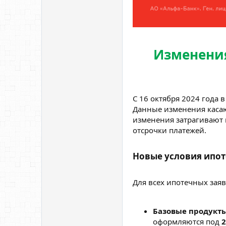
Изменения
С 16 октября 2024 года 
Данные изменения касаю
изменения затрагивают 
отсрочки платежей.
Новые условия ипот
Для всех ипотечных зая
Базовые продукты
оформляются под
2