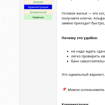
форума
Администрация
Доверенный
Готовое жильё — это ко
Новичок
получаете ключи. Альфа
заявке приходит быстро, 
Почему это удобно:
не надо ждать сдач
легко проверить кв
банк самостоятель
Это идеальный вариант,
Можно использовать м
Комментарии: