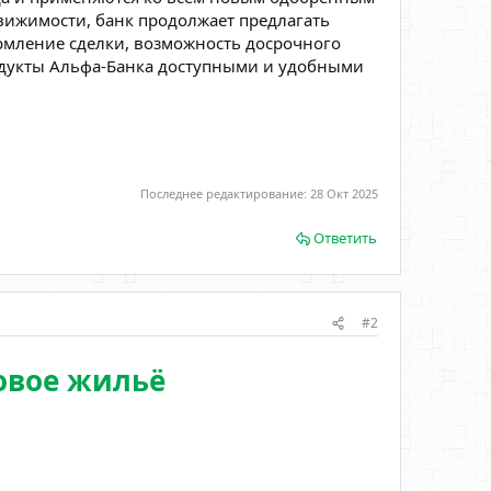
вижимости, банк продолжает предлагать
рмление сделки, возможность досрочного
одукты Альфа-Банка доступными и удобными
Последнее редактирование:
28 Окт 2025
Ответить
#2
овое жильё