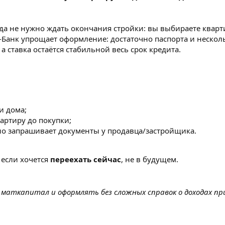
гда не нужно ждать окончания стройки: вы выбираете кварт
-Банк упрощает оформление: достаточно паспорта и нескол
а ставка остаётся стабильной весь срок кредита.
и дома;
артиру до покупки;
но запрашивает документы у продавца/застройщика.
 если хочется
переехать сейчас
, не в будущем.
аткапитал и оформлять без сложных справок о доходах при 