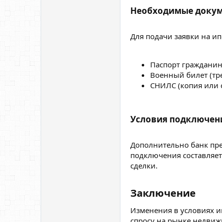
Необходимые докум
Для подачи заявки на ип
Паспорт гражданин
Военный билет (тре
СНИЛС (копия или с
Условия подключени
Дополнительно банк пре
подключения составляе
сделки.
Заключение​
Изменения в условиях и
спросу на рынке недвиж