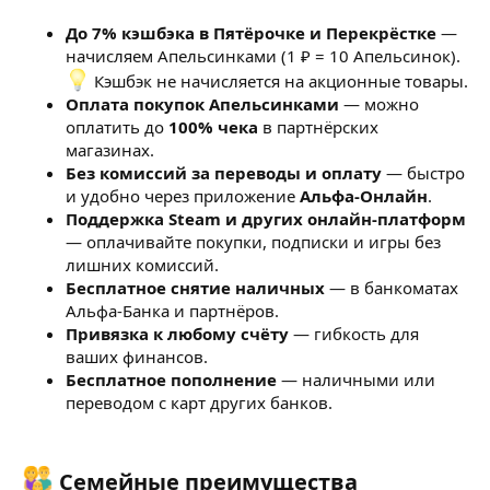
До 7% кэшбэка в Пятёрочке и Перекрёстке
—
начисляем Апельсинками (1 ₽ = 10 Апельсинок).
Кэшбэк не начисляется на акционные товары.
Оплата покупок Апельсинками
— можно
оплатить до
100% чека
в партнёрских
магазинах.
Без комиссий за переводы и оплату
— быстро
и удобно через приложение
Альфа-Онлайн
.
Поддержка Steam и других онлайн-платформ
— оплачивайте покупки, подписки и игры без
лишних комиссий.
Бесплатное снятие наличных
— в банкоматах
Альфа-Банка и партнёров.
Привязка к любому счёту
— гибкость для
ваших финансов.
Бесплатное пополнение
— наличными или
переводом с карт других банков.
Семейные преимущества​