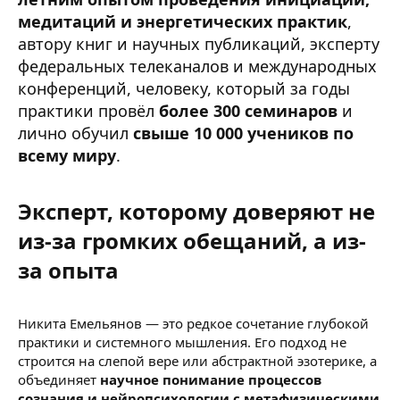
медитаций и энергетических практик
,
автору книг и научных публикаций, эксперту
федеральных телеканалов и международных
конференций, человеку, который за годы
практики провёл
более 300 семинаров
и
лично обучил
свыше 10 000 учеников по
всему миру
.
Эксперт, которому доверяют не
из-за громких обещаний, а из-
за опыта​
Никита Емельянов — это редкое сочетание глубокой
практики и системного мышления. Его подход не
строится на слепой вере или абстрактной эзотерике, а
объединяет
научное понимание процессов
сознания и нейропсихологии с метафизическими