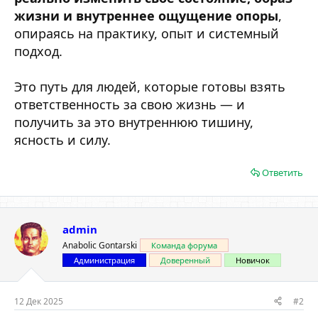
жизни и внутреннее ощущение опоры
,
опираясь на практику, опыт и системный
подход.
Это путь для людей, которые готовы взять
ответственность за свою жизнь — и
получить за это внутреннюю тишину,
ясность и силу.
Ответить
admin
Anabolic Gontarski
Команда форума
Администрация
Доверенный
Новичок
12 Дек 2025
#2