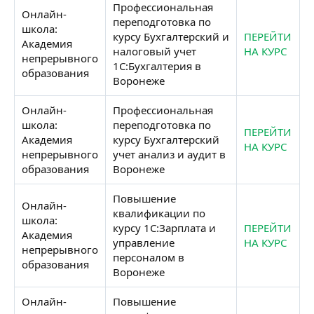
Профессиональная
Онлайн-
переподготовка по
школа:
курсу Бухгалтерский и
ПЕРЕЙТИ
Академия
налоговый учет
НА КУРС
непрерывного
1С:Бухгалтерия в
образования
Воронеже
Онлайн-
Профессиональная
школа:
переподготовка по
ПЕРЕЙТИ
Академия
курсу Бухгалтерский
НА КУРС
непрерывного
учет анализ и аудит в
образования
Воронеже
Повышение
Онлайн-
квалификации по
школа:
курсу 1С:Зарплата и
ПЕРЕЙТИ
Академия
управление
НА КУРС
непрерывного
персоналом в
образования
Воронеже
Онлайн-
Повышение