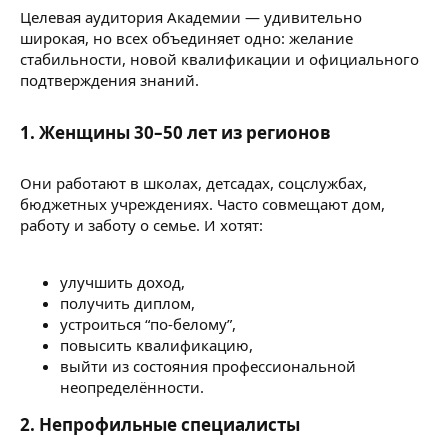
Целевая аудитория Академии — удивительно
широкая, но всех объединяет одно: желание
стабильности, новой квалификации и официального
подтверждения знаний.
1. Женщины 30–50 лет из регионов
Они работают в школах, детсадах, соцслужбах,
бюджетных учреждениях. Часто совмещают дом,
работу и заботу о семье. И хотят:
улучшить доход,
получить диплом,
устроиться “по-белому”,
повысить квалификацию,
выйти из состояния профессиональной
неопределённости.
2. Непрофильные специалисты