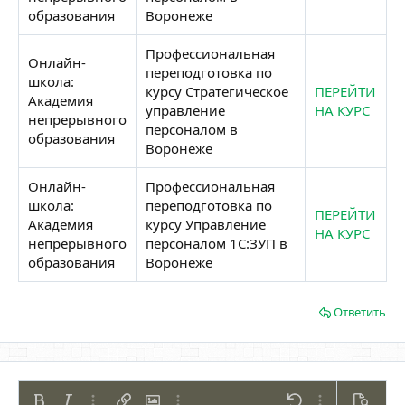
образования
Воронеже
Профессиональная
Онлайн-
переподготовка по
школа:
курсу Стратегическое
ПЕРЕЙТИ
Академия
управление
НА КУРС
непрерывного
персоналом в
образования
Воронеже
Онлайн-
Профессиональная
школа:
переподготовка по
ПЕРЕЙТИ
Академия
курсу Управление
НА КУРС
непрерывного
персоналом 1С:ЗУП в
образования
Воронеже
Ответить