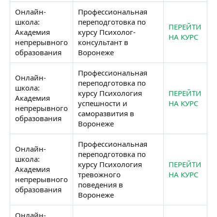
Онлайн-
Профессиональная
школа:
переподготовка по
ПЕРЕЙТИ
Академия
курсу Психолог-
НА КУРС
непрерывного
консультант в
образования
Воронеже
Профессиональная
Онлайн-
переподготовка по
школа:
курсу Психология
ПЕРЕЙТИ
Академия
успешности и
НА КУРС
непрерывного
саморазвития в
образования
Воронеже
Профессиональная
Онлайн-
переподготовка по
школа:
курсу Психология
ПЕРЕЙТИ
Академия
тревожного
НА КУРС
непрерывного
поведения в
образования
Воронеже
Онлайн-