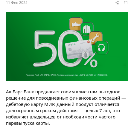
ы
л
11 Фев 2025
#1
а
Ак Барс Банк предлагает своим клиентам выгодное
решение для повседневных финансовых операций —
дебетовую карту МИР. Данный продукт отличается
долгосрочным сроком действия — целых 7 лет, что
избавляет владельцев от необходимости частого
перевыпуска карты.