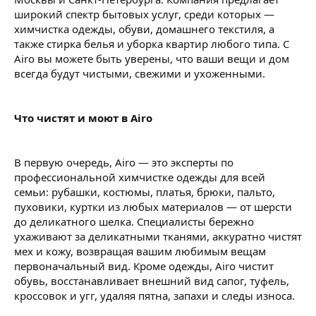
широкий спектр бытовых услуг, среди которых —
химчистка одежды, обуви, домашнего текстиля, а
также стирка белья и уборка квартир любого типа. С
Airo вы можете быть уверены, что ваши вещи и дом
всегда будут чистыми, свежими и ухоженными.
Что чистят и моют в Airo
В первую очередь, Airo — это эксперты по
профессиональной химчистке одежды для всей
семьи: рубашки, костюмы, платья, брюки, пальто,
пуховики, куртки из любых материалов — от шерсти
до деликатного шелка. Специалисты бережно
ухаживают за деликатными тканями, аккуратно чистят
мех и кожу, возвращая вашим любимым вещам
первоначальный вид. Кроме одежды, Airo чистит
обувь, восстанавливает внешний вид сапог, туфель,
кроссовок и угг, удаляя пятна, запахи и следы износа.