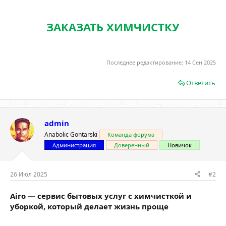
ЗАКАЗАТЬ ХИМЧИСТКУ
Последнее редактирование:
14 Сен 2025
Ответить
admin
Anabolic Gontarski
Команда форума
Администрация
Доверенный
Новичок
26 Июл 2025
#2
Airo — cервис бытовых услуг с химчисткой и
уборкой, который делает жизнь проще