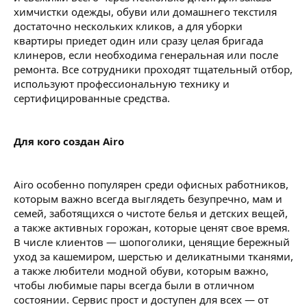
химчистки одежды, обуви или домашнего текстиля
достаточно нескольких кликов, а для уборки
квартиры приедет один или сразу целая бригада
клинеров, если необходима генеральная или после
ремонта. Все сотрудники проходят тщательный отбор,
используют профессиональную технику и
сертифицированные средства.
Для кого создан Airo
Airo особенно популярен среди офисных работников,
которым важно всегда выглядеть безупречно, мам и
семей, заботящихся о чистоте белья и детских вещей,
а также активных горожан, которые ценят свое время.
В числе клиентов — шопоголики, ценящие бережный
уход за кашемиром, шерстью и деликатными тканями,
а также любители модной обуви, которым важно,
чтобы любимые пары всегда были в отличном
состоянии. Сервис прост и доступен для всех — от