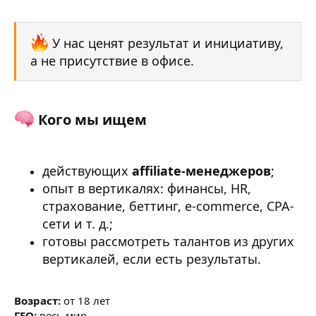
У нас ценят результат и инициативу,
а не присутствие в офисе.
Кого мы ищем​
действующих
affiliate-менеджеров
;
опыт в вертикалях: финансы, HR,
страхование, беттинг, e-commerce, CPA-
сети и т. д.;
готовы рассмотреть талантов из других
вертикалей, если есть результаты.
Возраст:
от 18 лет
ГЕО:
весь мир