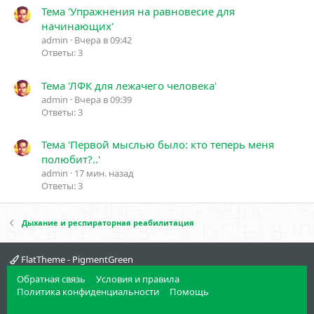
Тема 'Упражнения на равновесие для
начинающих'
admin
Вчера в 09:42
Ответы: 3
Тема 'ЛФК для лежачего человека'
admin
Вчера в 09:39
Ответы: 3
Тема 'Первой мыслью было: кто теперь меня
полюбит?..'
admin
17 мин. назад
Ответы: 3
Дыхание и респираторная реабилитация
FlatTheme - PigmentGreen
Обратная связь
Условия и правила
Политика конфиденциальности
Помощь