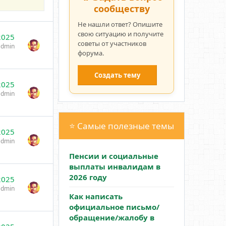
сообществу
Не нашли ответ? Опишите
свою ситуацию и получите
2025
советы от участников
admin
форума.
Создать тему
2025
admin
⭐ Самые полезные темы
2025
admin
Пенсии и социальные
выплаты инвалидам в
2026 году
2025
admin
Как написать
официальное письмо/
обращение/жалобу в