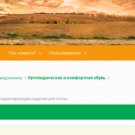
Что нового?
Пользователи
 медтехнику
Ортопедическая и комфортная обувь
 корригирующие изделия для стопы