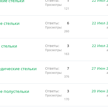
кие стельки
о
Ответы
1
22 Июл 
Просмотры
121
е стельки
Ответы
6
22 Июл 
Просмотры
260
 стельки
Ответы
3
22 Июл 
Просмотры
163
дические стельки
Ответы
7
27 Июн 
Просмотры
376
е полустельки
Ответы
3
20 Июн 
Просмотры
170