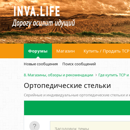
Форумы
Магазин
Купить / Продать ТСР
Новые сообщения
Поиск сообщений
8. Магазины, обзоры и рекомендации
Где купить ТСР и
Ортопедические стельки
Серийные и индивидуальные ортопедические стельки и