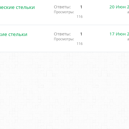
еские стельки
Ответы
1
20 Июн 
Просмотры
116
ие стельки
Ответы
1
17 Июн 
Просмотры
116