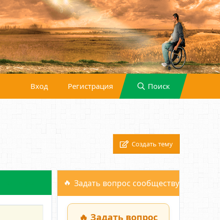
Вход
Регистрация
Поиск
Создать тему
Задать вопрос сообществу
Фильтры
🔥 Задать вопрос