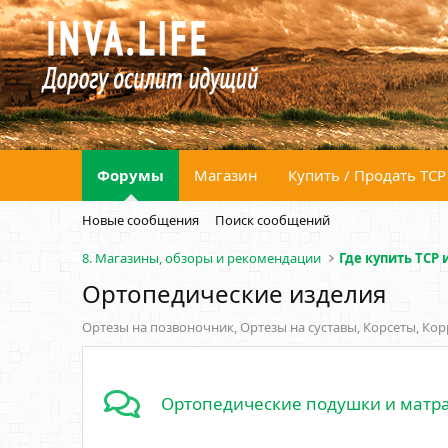
Форумы
Магазин
Купить / Продать ТСР
Новые сообщения
Поиск сообщений
8. Магазины, обзоры и рекомендации
Где купить ТСР
Ортопедические изделия
Ортезы на позвоночник, Ортезы на суставы, Корсеты, Ко
Ортопедические подушки и матр