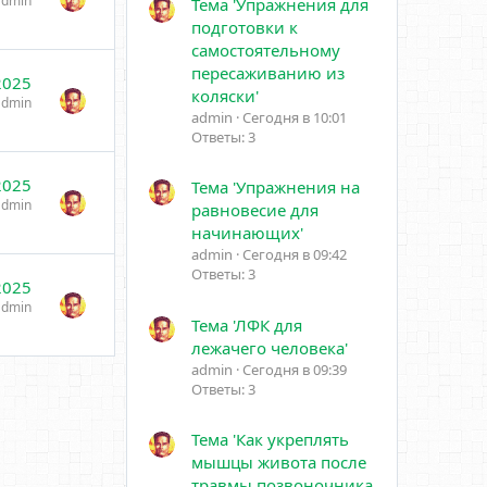
admin
Тема 'Упражнения для
подготовки к
самостоятельному
пересаживанию из
2025
коляски'
admin
admin
Сегодня в 10:01
Ответы: 3
2025
Тема 'Упражнения на
admin
равновесие для
начинающих'
admin
Сегодня в 09:42
Ответы: 3
2025
admin
Тема 'ЛФК для
лежачего человека'
admin
Сегодня в 09:39
Ответы: 3
Тема 'Как укреплять
мышцы живота после
травмы позвоночника