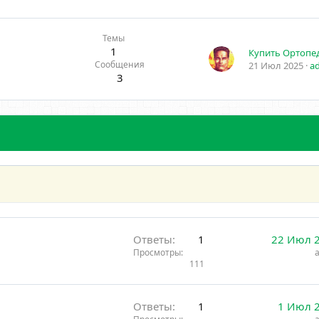
Темы
1
Сообщения
21 Июл 2025
a
3
Ответы
1
22 Июл 
Просмотры
111
Ответы
1
1 Июл 