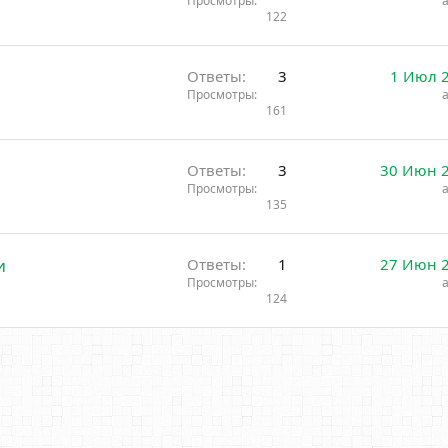
Просмотры
122
Ответы
3
1 Июл 
Просмотры
161
Ответы
3
30 Июн 
Просмотры
135
и
Ответы
1
27 Июн 
Просмотры
124