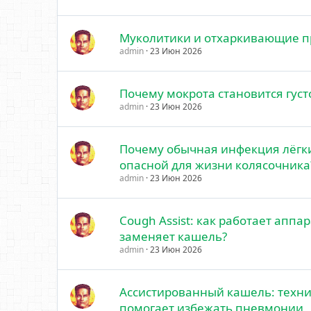
Муколитики и отхаркивающие 
admin
23 Июн 2026
Почему мокрота становится густ
admin
23 Июн 2026
Почему обычная инфекция лёгки
опасной для жизни колясочника
admin
23 Июн 2026
Cough Assist: как работает аппа
заменяет кашель?
admin
23 Июн 2026
Ассистированный кашель: техни
помогает избежать пневмонии