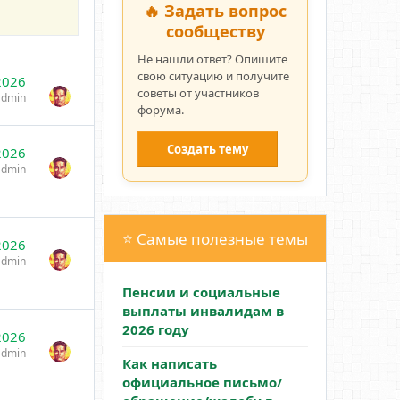
🔥 Задать вопрос
сообществу
Не нашли ответ? Опишите
свою ситуацию и получите
2026
советы от участников
admin
форума.
Создать тему
2026
admin
⭐ Самые полезные темы
2026
admin
Пенсии и социальные
выплаты инвалидам в
2026 году
2026
admin
Как написать
официальное письмо/