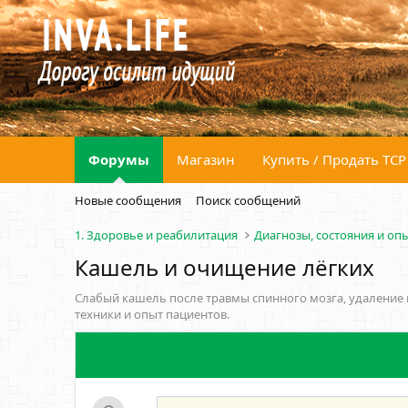
Форумы
Магазин
Купить / Продать ТСР
Новые сообщения
Поиск сообщений
1. Здоровье и реабилитация
Диагнозы, состояния и оп
Кашель и очищение лёгких
Слабый кашель после травмы спинного мозга, удаление 
техники и опыт пациентов.