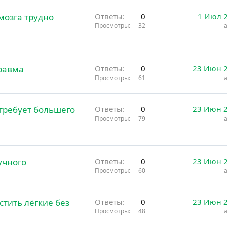
мозга трудно
Ответы
0
1 Июл 
Просмотры
32
травма
Ответы
0
23 Июн 
Просмотры
61
 требует большего
Ответы
0
23 Июн 
Просмотры
79
учного
Ответы
0
23 Июн 
Просмотры
60
тить лёгкие без
Ответы
0
23 Июн 
Просмотры
48