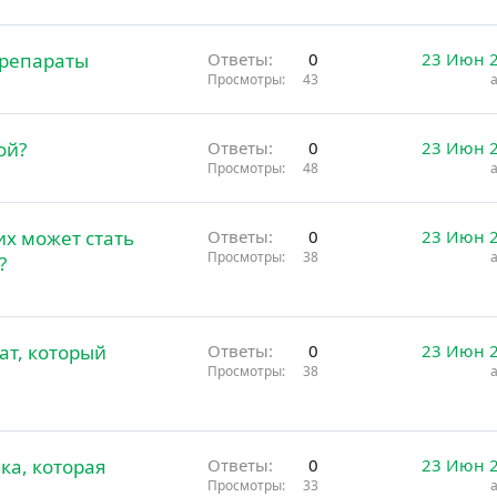
препараты
Ответы
0
23 Июн 
Просмотры
43
ой?
Ответы
0
23 Июн 
Просмотры
48
х может стать
Ответы
0
23 Июн 
Просмотры
38
?
рат, который
Ответы
0
23 Июн 
Просмотры
38
ка, которая
Ответы
0
23 Июн 
Просмотры
33