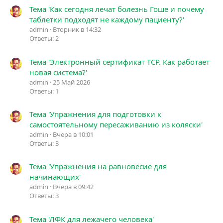
Тема 'Как сегодня лечат болезнь Гоше и почему
таблетки подходят не каждому пациенту?'
admin
Вторник в 14:32
Ответы: 2
Тема 'Электронный сертификат ТСР. Как работает
новая система?'
admin
25 Май 2026
Ответы: 1
Тема 'Упражнения для подготовки к
самостоятельному пересаживанию из коляски'
admin
Вчера в 10:01
Ответы: 3
Тема 'Упражнения на равновесие для
начинающих'
admin
Вчера в 09:42
Ответы: 3
Тема 'ЛФК для лежачего человека'